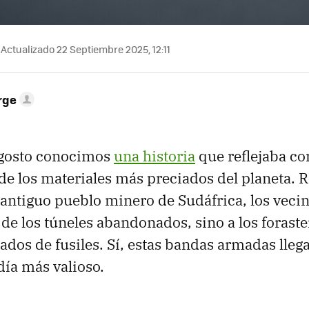
Actualizado 22 Septiembre 2025, 12:11
rge
agosto conocimos
una historia
que reflejaba co
de los materiales más preciados del planeta. R
n antiguo pueblo minero de Sudáfrica, los veci
 de los túneles abandonados, sino a los foraste
ados de fusiles. Sí, estas bandas armadas llega
día más valioso.