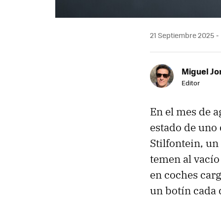
21 Septiembre 2025
Miguel Jo
Editor
En el mes de 
estado de uno 
Stilfontein, u
temen al vacío
en coches carg
un botín cada 