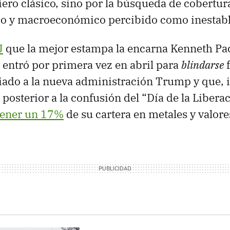
iero clásico, sino por la búsqueda de cobertur
ico y macroeconómico percibido como inestab
J
que la mejor estampa la encarna Kenneth Pac
entró por primera vez en abril para
blindarse
f
ado a la nueva administración Trump y que, in
 posterior a la confusión del “Día de la Libera
ener un 17%
de su cartera en metales y valore