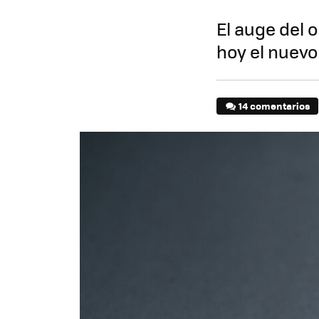
El auge del 
hoy el nuevo
14 comentarios