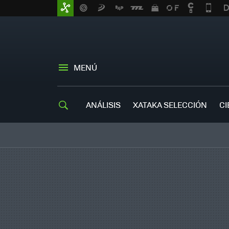
MENÚ
ANÁLISIS
XATAKA SELECCIÓN
CI