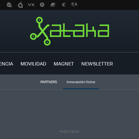
ENCIA
MOVILIDAD
MAGNET
NEWSLETTER
PARTNERS
Innovación Volvo