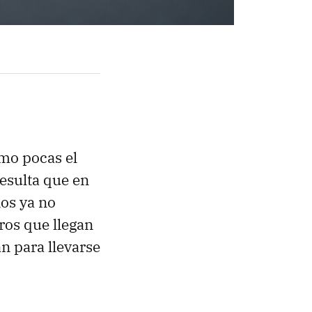
mo pocas el
esulta que en
nos ya no
ros que llegan
n para llevarse