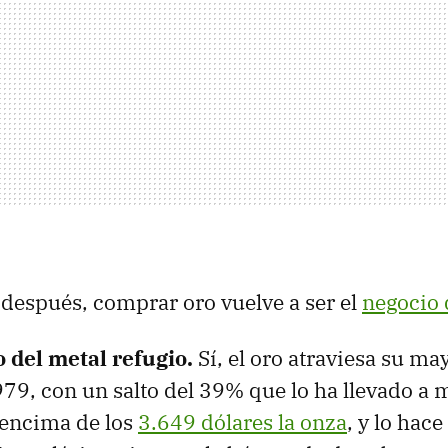
después, comprar oro vuelve a ser el
negocio d
o del metal refugio.
Sí, el oro atraviesa su ma
79, con un salto del 39% que lo ha llevado a
 encima de los
3.649 dólares la onza
, y lo hac