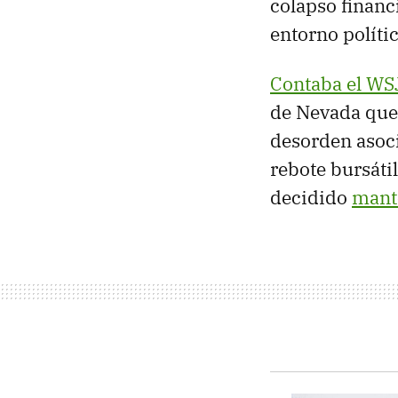
colapso financ
entorno polít
Contaba el WS
de Nevada que 
desorden asoci
rebote bursátil
decidido
mant