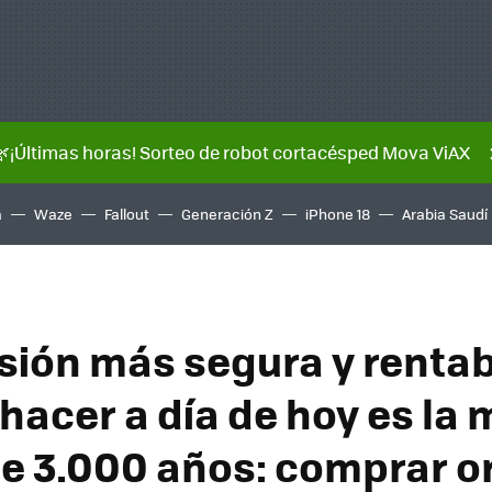
🌿¡Últimas horas! Sorteo de robot cortacésped Mova ViAX
a
Waze
Fallout
Generación Z
iPhone 18
Arabia Saudí
rsión más segura y renta
hacer a día de hoy es la
e 3.000 años: comprar o