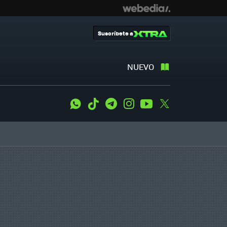
Suscríbete a
NUEVO
WhatsApp
Tiktok
Telegram
Instagram
Youtube
Twitter