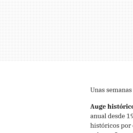
Unas semanas 
Auge históric
anual desde 19
históricos por