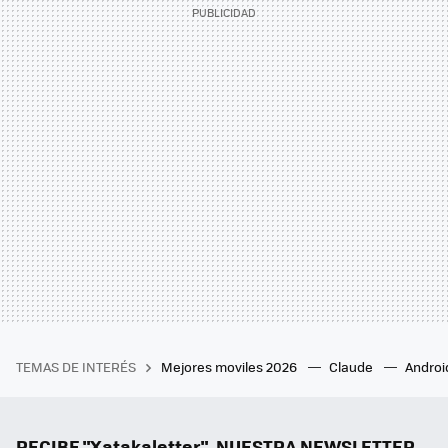
TEMAS DE INTERÉS
Mejores moviles 2026
Claude
Androi
RECIBE "Xatakaletter", NUESTRA NEWSLETTER