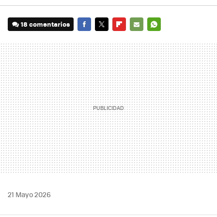
18 comentarios
FACEBOOK
TWITTER
FLIPBOARD
E-
WHATSAPP
MAIL
21 Mayo 2026