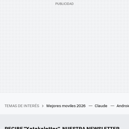
TEMAS DE INTERÉS
Mejores moviles 2026
Claude
Androi
RECIBE "Xatakaletter", NUESTRA NEWSLETTER