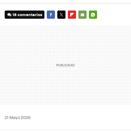
18 comentarios
FACEBOOK
TWITTER
FLIPBOARD
E-
WHATSAPP
MAIL
21 Mayo 2026