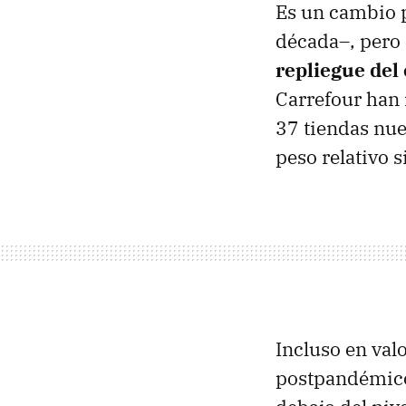
Es un cambio 
década–, pero
repliegue del 
Carrefour han 
37 tiendas nu
peso relativo 
Incluso en val
postpandémico