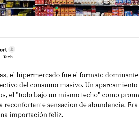
ort
 - Tech
s, el hipermercado fue el formato dominante 
lectivo del consumo masivo. Un aparcamiento
itos, el "todo bajo un mismo techo" como prom
na reconfortante sensación de abundancia. Era 
una importación feliz.