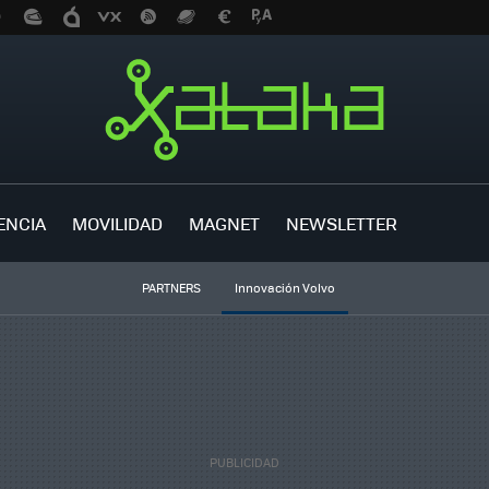
ENCIA
MOVILIDAD
MAGNET
NEWSLETTER
PARTNERS
Innovación Volvo