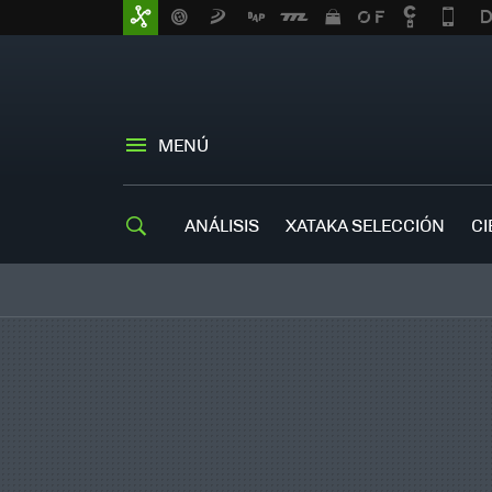
MENÚ
ANÁLISIS
XATAKA SELECCIÓN
CI