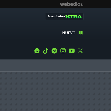
Suscríbete a
NUEVO
WhatsApp
Tiktok
Telegram
Instagram
Youtube
Twitter