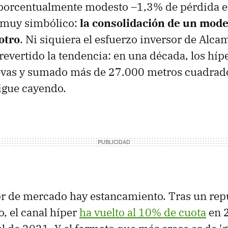
porcentualmente modesto –1,3% de pérdida 
 muy simbólico:
la consolidación de un model
otro
. Ni siquiera el esfuerzo inversor de Alca
revertido la tendencia: en una década, los híp
evas y sumado más de 27.000 metros cuadrado
sigue cayendo.
or de mercado hay estancamiento. Tras un rep
, el canal híper
ha vuelto al 10% de cuota
en 