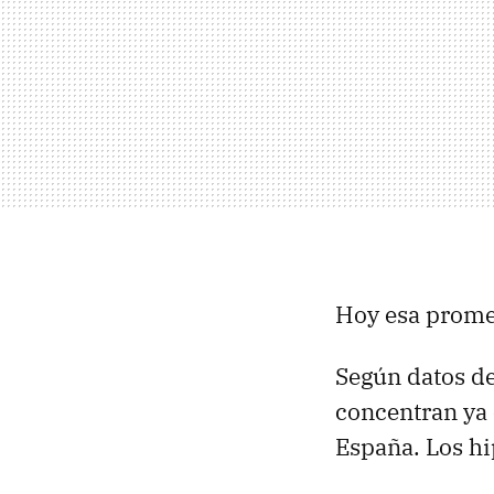
Hoy esa promes
Según datos d
concentran ya 
España. Los h