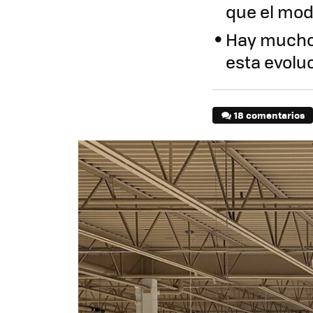
que el mod
Hay mucho
esta evolu
18 comentarios