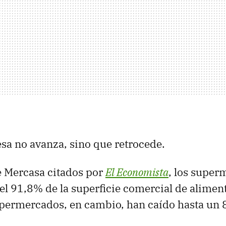
a no avanza, sino que retrocede.
e Mercasa citados por
El Economista
, los supe
el 91,8% de la superficie comercial de alimen
ipermercados, en cambio, han caído hasta un 