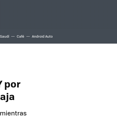
 Saudí
Café
Android Auto
Y por
baja
 mientras