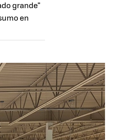
ado grande"
nsumo en