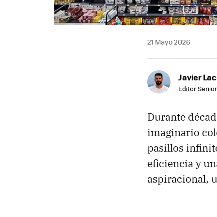
21 Mayo 2026
Javier Lac
Editor Senior
Durante década
imaginario co
pasillos infin
eficiencia y u
aspiracional, 