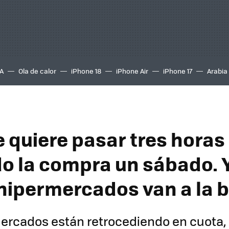
A
Ola de calor
iPhone 18
iPhone Air
iPhone 17
Arabia
e quiere pasar tres horas
o la compra un sábado. 
 hipermercados van a la 
ercados están retrocediendo en cuota,