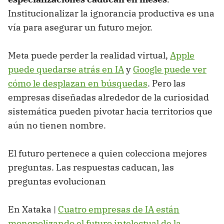
Institucionalizar la ignorancia productiva es una
vía para asegurar un futuro mejor.
Meta puede perder la realidad virtual,
Apple
puede quedarse atrás en IA
y
Google puede ver
cómo le desplazan en búsquedas
. Pero las
empresas diseñadas alrededor de la curiosidad
sistemática pueden pivotar hacia territorios que
aún no tienen nombre.
El futuro pertenece a quien colecciona mejores
preguntas. Las respuestas caducan, las
preguntas evolucionan
En Xataka |
Cuatro empresas de IA están
monopolizando el futuro intelectual de la