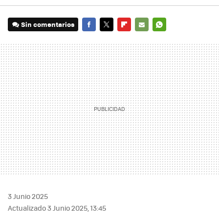
Sin comentarios
FACEBOOK
TWITTER
FLIPBOARD
E-
WHATSAPP
MAIL
3 Junio 2025
Actualizado 3 Junio 2025, 13:45