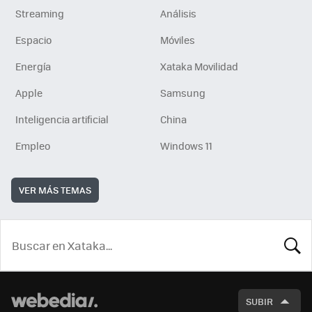
Streaming
Análisis
Espacio
Móviles
Energía
Xataka Movilidad
Apple
Samsung
Inteligencia artificial
China
Empleo
Windows 11
VER MÁS TEMAS
BUSCA
SUBIR