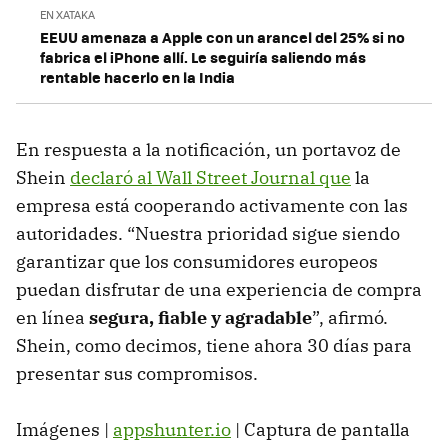
EN XATAKA
EEUU amenaza a Apple con un arancel del 25% si no
fabrica el iPhone allí. Le seguiría saliendo más
rentable hacerlo en la India
En respuesta a la notificación, un portavoz de
Shein
declaró al Wall Street Journal que
la
empresa está cooperando activamente con las
autoridades. “Nuestra prioridad sigue siendo
garantizar que los consumidores europeos
puedan disfrutar de una experiencia de compra
en línea
segura, fiable y agradable
”, afirmó.
Shein, como decimos, tiene ahora 30 días para
presentar sus compromisos.
Imágenes |
appshunter.io
| Captura de pantalla