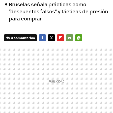
Bruselas señala prácticas como
“descuentos falsos” y tácticas de presión
para comprar
4 comentarios
FACEBOOK
TWITTER
FLIPBOARD
E-
WHATSAPP
MAIL