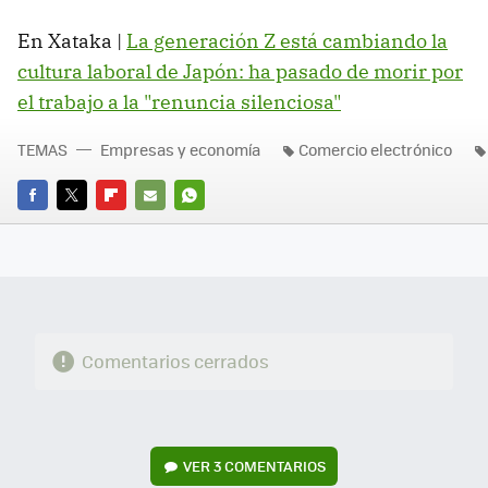
En Xataka |
La generación Z está cambiando la
cultura laboral de Japón: ha pasado de morir por
el trabajo a la "renuncia silenciosa"
TEMAS
Empresas y economía
Comercio electrónico
FACEBOOK
TWITTER
FLIPBOARD
E-
WHATSAPP
MAIL
Comentarios cerrados
VER
3 COMENTARIOS