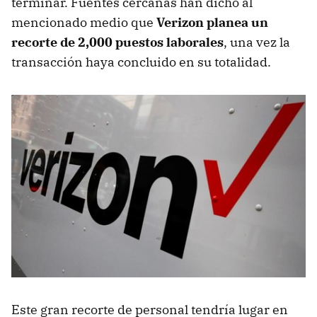
terminar. Fuentes cercanas han dicho al
mencionado medio que
Verizon planea un
recorte de 2,000 puestos laborales
, una vez la
transacción haya concluido en su totalidad.
Este gran recorte de personal tendría lugar en