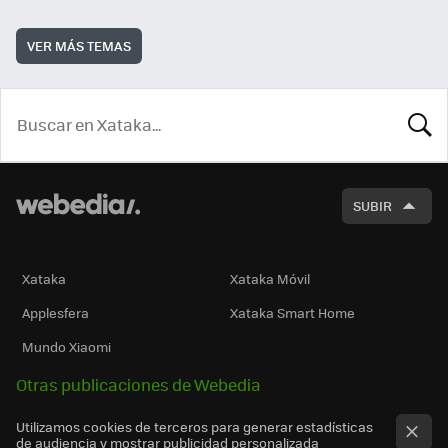
VER MÁS TEMAS
BUSCA
SUBIR
Xataka
Xataka Móvil
Applesfera
Xataka Smart Home
Mundo Xiaomi
Otras publicaciones de Webedia
Utilizamos cookies de terceros para generar estadísticas
de audiencia y mostrar publicidad personalizada