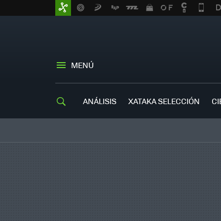
MENÚ
ANÁLISIS
XATAKA SELECCIÓN
CI