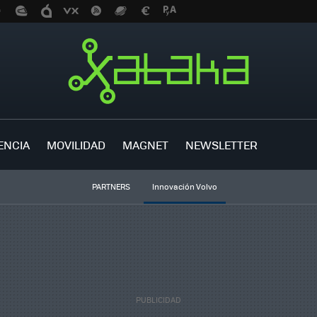
ENCIA
MOVILIDAD
MAGNET
NEWSLETTER
PARTNERS
Innovación Volvo