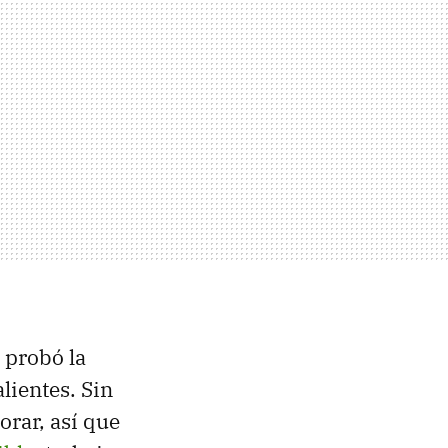
 probó la
lientes. Sin
orar, así que