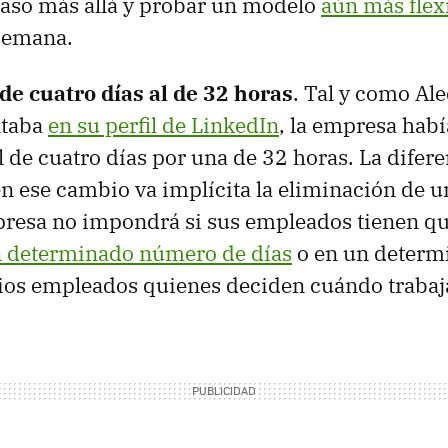
paso más allá y probar un modelo
aún más flex
 semana.
de cuatro días al de 32 horas
. Tal y como Al
ntaba
en su perfil de LinkedIn
, la empresa hab
l de cuatro días por una de 32 horas. La difer
en ese cambio va implícita la eliminación de 
presa no impondrá si sus empleados tienen qu
n determinado número de días
o en un determ
ios empleados quienes deciden cuándo trabaj