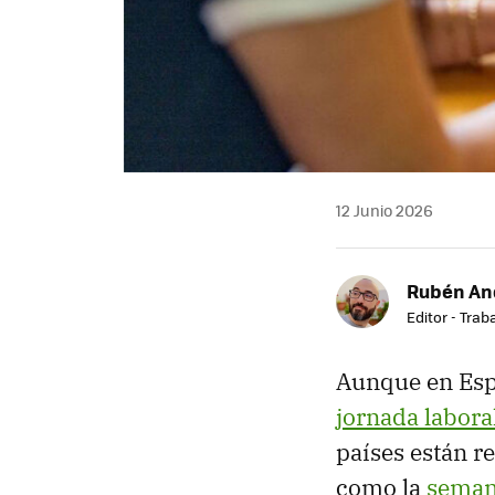
12 Junio 2026
Rubén An
Editor - Trab
Aunque en Es
jornada labora
países están r
como la
semana