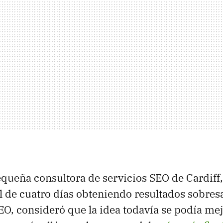
equeña consultora de servicios SEO de Cardiff,
 de cuatro días obteniendo resultados sobresa
O, consideró que la idea todavía se podía mej