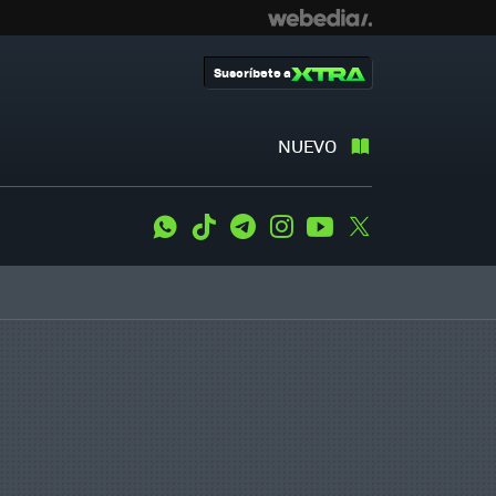
Suscríbete a
NUEVO
WhatsApp
Tiktok
Telegram
Instagram
Youtube
Twitter