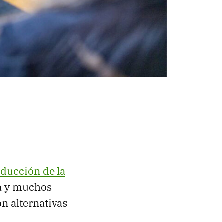
educción de la
ca y muchos
n alternativas