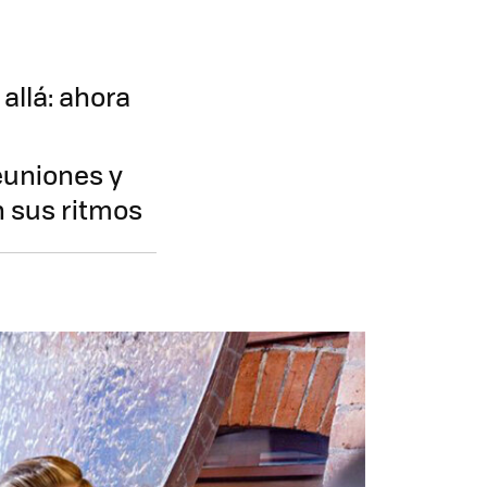
allá: ahora
euniones y
n sus ritmos