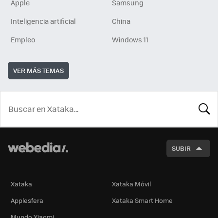
Apple
Samsung
Inteligencia artificial
China
Empleo
Windows 11
VER MÁS TEMAS
BUSCA
SUBIR
Xataka
Xataka Móvil
Applesfera
Xataka Smart Home
Mundo Xiaomi