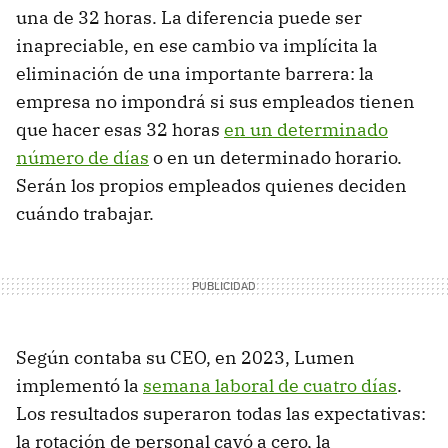
una de 32 horas. La diferencia puede ser
inapreciable, en ese cambio va implícita la
eliminación de una importante barrera: la
empresa no impondrá si sus empleados tienen
que hacer esas 32 horas
en un determinado
número de días
o en un determinado horario.
Serán los propios empleados quienes deciden
cuándo trabajar.
Según contaba su CEO, en 2023, Lumen
implementó la
semana laboral de cuatro días
.
Los resultados superaron todas las expectativas:
la rotación de personal cayó a cero, la