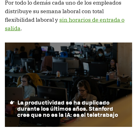
Por todo lo demás cada uno de los empleados
distribuye su semana laboral con total
flexibilidad laboral y
sin horarios de entrada o
salida
.
La productividad se ha duplicado
durante los últimos años. Stanford
cree que no es la IA: es el teletrabajo