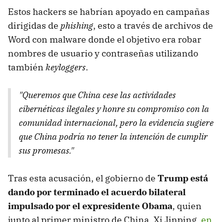
Estos hackers se habrían apoyado en campañas
dirigidas de
phishing
, esto a través de archivos de
Word con malware donde el objetivo era robar
nombres de usuario y contraseñas utilizando
también
keyloggers
.
"Queremos que China cese las actividades
cibernéticas ilegales y honre su compromiso con la
comunidad internacional, pero la evidencia sugiere
que China podría no tener la intención de cumplir
sus promesas."
Tras esta acusación, el gobierno de
Trump está
dando por terminado el acuerdo bilateral
impulsado por el expresidente Obama
, quien
junto al primer ministro de China, Xi Jinping,
en