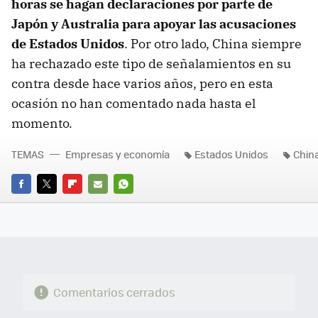
horas se hagan declaraciones por parte de
Japón y Australia para apoyar las acusaciones
de Estados Unidos
. Por otro lado, China siempre
ha rechazado este tipo de señalamientos en su
contra desde hace varios años, pero en esta
ocasión no han comentado nada hasta el
momento.
TEMAS
Empresas y economía
Estados Unidos
Chin
FACEBOOK
TWITTER
FLIPBOARD
E-
WHATSAPP
MAIL
Comentarios cerrados