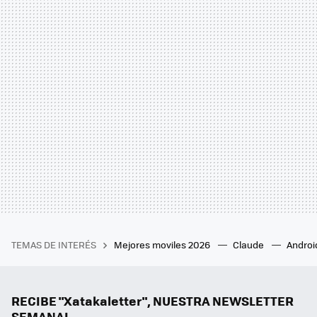
TEMAS DE INTERÉS
Mejores moviles 2026
Claude
Androi
RECIBE "Xatakaletter", NUESTRA NEWSLETTER
SEMANAL