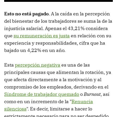
Esto no está pagado
. A la caída en la percepción
del bienestar de los trabajadores se suma la de la
injusticia salarial. Apenas el 43,21% considera
que
su remuneración es justa
en relación con su
experiencia y responsabilidades, cifra que ha
bajado un 4,22% en un año.
Esta
percepción negativa
es una de las
principales causas que alimentan la rotación, ya
que afecta directamente a la motivación y al
compromiso de los empleados, derivando en el
Síndrome de trabajador quemado
o
Burnout
, así
como en un incremento de la "
Renuncia
silenciosa
". Es decir, limitarse a hacer lo
estrictamente necesario para no ser despedido.