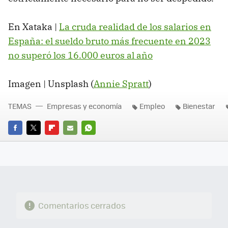
En Xataka |
La cruda realidad de los salarios en
España: el sueldo bruto más frecuente en 2023
no superó los 16.000 euros al año
Imagen | Unsplash (
Annie Spratt
)
TEMAS
Empresas y economía
Empleo
Bienestar
FACEBOOK
TWITTER
FLIPBOARD
E-
WHATSAPP
MAIL
Comentarios cerrados