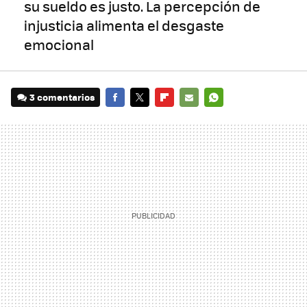
su sueldo es justo. La percepción de
injusticia alimenta el desgaste
emocional
3 comentarios
FACEBOOK
TWITTER
FLIPBOARD
E-
WHATSAPP
MAIL