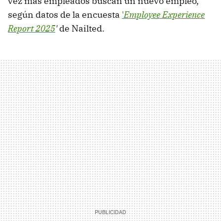
vez más empleados buscan un nuevo empleo,
según datos de la encuesta
'
Employee Experience
Report 2025
'
de Nailted.