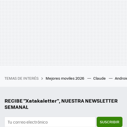
TEMAS DE INTERÉS
Mejores moviles 2026
Claude
Androi
RECIBE "Xatakaletter", NUESTRA NEWSLETTER
SEMANAL
SUSCRIBIR