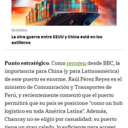
EN XATAKA
La otra guerra entre EEUU y China está en los
astilleros
Punto estratégico
. Como
recogen
desde BBC, la
importancia para China (y para Latinoamérica)
de este puerto es enorme. Raúl Pérez Reyes es el
ministro de Comunicación y Transportes de
Perú, y recientemente comentó que el puerto
permitirá que su país se posicione "como un hub
logístico en toda América Latina". Además,
Chancay no se eligió por casualidad: su puerto
tiene un gran calado, lo suficiente para acoger