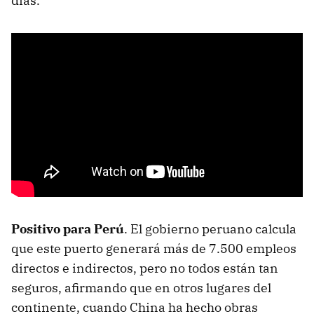
días.
Positivo para Perú
. El gobierno peruano calcula
que este puerto generará más de 7.500 empleos
directos e indirectos, pero no todos están tan
seguros, afirmando que en otros lugares del
continente, cuando China ha hecho obras