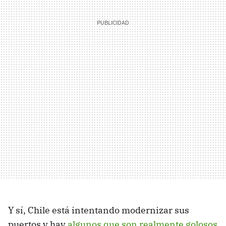
Y sí, Chile está intentando modernizar sus
puertos y hay
algunos que son realmente golosos