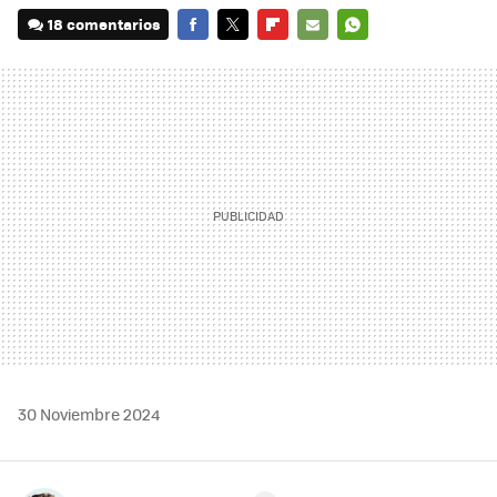
18 comentarios
FACEBOOK
TWITTER
FLIPBOARD
E-
WHATSAPP
MAIL
30 Noviembre 2024