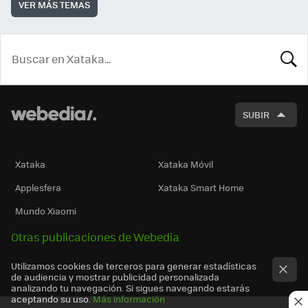
VER MÁS TEMAS
BUSCA
SUBIR
Xataka
Xataka Móvil
Applesfera
Xataka Smart Home
Mundo Xiaomi
Otras publicaciones de Webedia
Utilizamos cookies de terceros para generar estadísticas
de audiencia y mostrar publicidad personalizada
analizando tu navegación. Si sigues navegando estarás
aceptando su uso.
Más información