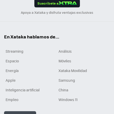
Suscríbete a
n
Apoya a Xataka y disfruta ventajas exclusivas
En Xataka hablamos de...
Streaming
Análisis
Espacio
Móviles
Energía
Xataka Movilidad
Apple
Samsung
Inteligencia artificial
China
Empleo
Windows 11