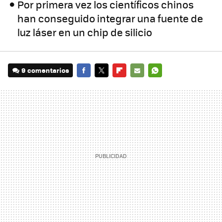
Por primera vez los científicos chinos
han conseguido integrar una fuente de
luz láser en un chip de silicio
9 comentarios
FACEBOOK
TWITTER
FLIPBOARD
E-
WHATSAPP
MAIL