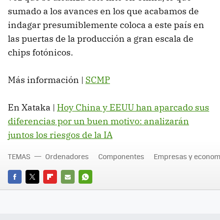
sumado a los avances en los que acabamos de
indagar presumiblemente coloca a este país en
las puertas de la producción a gran escala de
chips fotónicos.
Más información |
SCMP
En Xataka |
Hoy China y EEUU han aparcado sus
diferencias por un buen motivo: analizarán
juntos los riesgos de la IA
TEMAS
Ordenadores
Componentes
Empresas y econom
FACEBOOK
TWITTER
FLIPBOARD
E-
WHATSAPP
MAIL