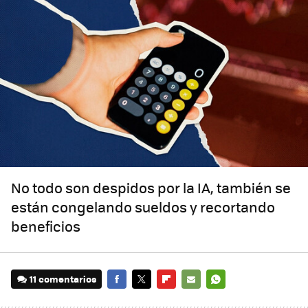
No todo son despidos por la IA, también se
están congelando sueldos y recortando
beneficios
11 comentarios
FACEBOOK
TWITTER
FLIPBOARD
E-
WHATSAPP