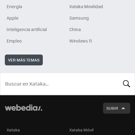
Energía
Xataka Movilidad
Apple
Samsung
Inteligencia artificial
China
Empleo
Windows 11
VER MÁS TEMAS
BUSCA
SUBIR
Xataka
Xataka Móvil