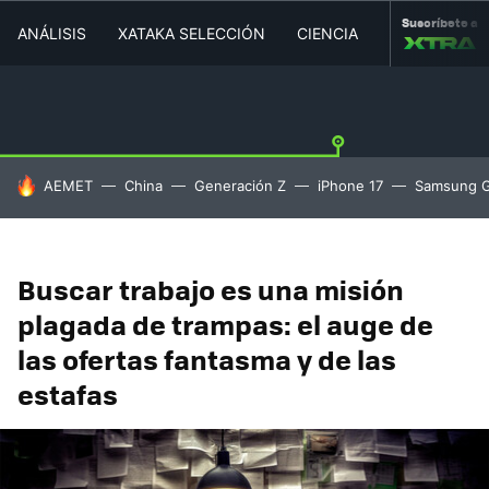
Suscríbete a
ANÁLISIS
XATAKA SELECCIÓN
CIENCIA
MOVILIDAD
HOY SE HABLA DE
AEMET
China
Generación Z
iPhone 17
Samsung G
Buscar trabajo es una misión
plagada de trampas: el auge de
las ofertas fantasma y de las
estafas