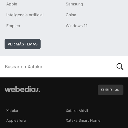
Apple
Samsung
Inteligencia artificial
China
Empleo
Windows 11
VER MÁS TEMAS
BUSCA
SUBIR
Xataka
Xataka Móvil
Applesfera
Xataka Smart Home