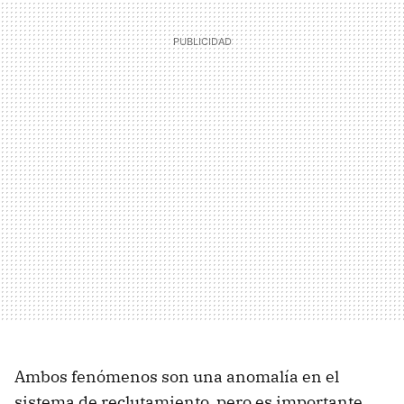
Ambos fenómenos son una anomalía en el
sistema de reclutamiento, pero es importante