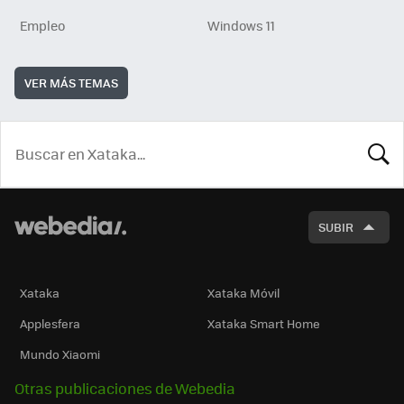
Empleo
Windows 11
VER MÁS TEMAS
BUSCA
SUBIR
Xataka
Xataka Móvil
Applesfera
Xataka Smart Home
Mundo Xiaomi
Otras publicaciones de Webedia