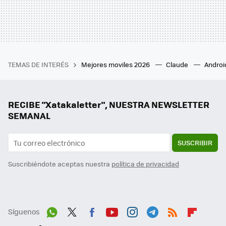
TEMAS DE INTERÉS
Mejores moviles 2026
Claude
Androi
RECIBE "Xatakaletter", NUESTRA NEWSLETTER
SEMANAL
SUSCRIBIR
Suscribiéndote aceptas nuestra
política de privacidad
Síguenos