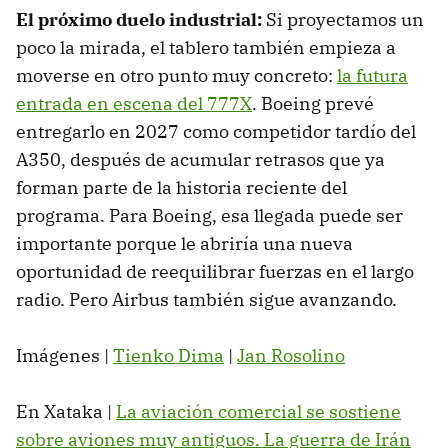
El próximo duelo industrial:
Si proyectamos un
poco la mirada, el tablero también empieza a
moverse en otro punto muy concreto:
la futura
entrada en escena del 777X
. Boeing prevé
entregarlo en 2027 como competidor tardío del
A350, después de acumular retrasos que ya
forman parte de la historia reciente del
programa. Para Boeing, esa llegada puede ser
importante porque le abriría una nueva
oportunidad de reequilibrar fuerzas en el largo
radio. Pero Airbus también sigue avanzando.
Imágenes |
Tienko Dima
|
Jan Rosolino
En Xataka |
La aviación comercial se sostiene
sobre aviones muy antiguos. La guerra de Irán