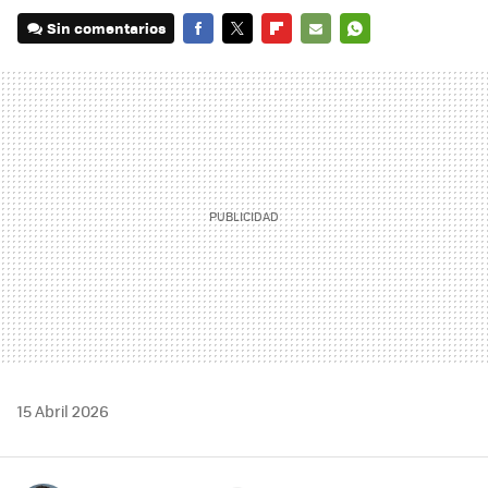
Sin comentarios
FACEBOOK
TWITTER
FLIPBOARD
E-
WHATSAPP
MAIL
15 Abril 2026