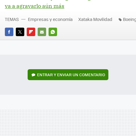
va a agravarlo aún más
TEMAS
Empresas y economía
Xataka Movilidad
Boein
FACEBOOK
TWITTER
FLIPBOARD
E-
WHATSAPP
MAIL
ENTRAR Y ENVIAR UN COMENTARIO