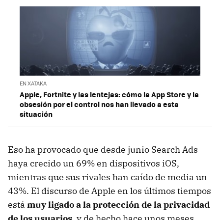
EN XATAKA
Apple, Fortnite y las lentejas: cómo la App Store y la
obsesión por el control nos han llevado a esta
situación
Eso ha provocado que desde junio Search Ads
haya crecido un 69% en dispositivos iOS,
mientras que sus rivales han caído de media un
43%. El discurso de Apple en los últimos tiempos
está
muy ligado a la protección de la privacidad
de los usuarios
, y de hecho hace unos meses