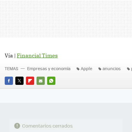
Vía |
Financial Times
TEMAS
Empresas y economía
Apple
anuncios
FACEBOOK
TWITTER
FLIPBOARD
E-
WHATSAPP
MAIL
Comentarios cerrados