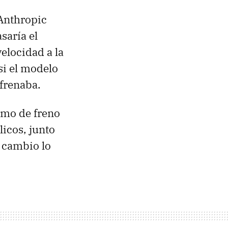
 Anthropic
saría el
elocidad a la
si el modelo
 frenaba.
mo de freno
icos, junto
l cambio lo