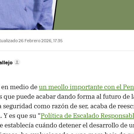
ualizado 26 Febrero 2026, 17:35
allejo
á en medio de
un meollo importante con el Pe
 que puede acabar dando forma al futuro de 
 seguridad como razón de ser, acaba de reescri
. Y es que su “
Política de Escalado Responsab
 establecía cuándo detener el desarrollo de 