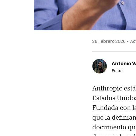
26 Febrero 2026
Act
Antonio V
Editor
Anthropic est
Estados Unidos
Fundada con la
que la definían
documento que