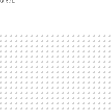
ta con