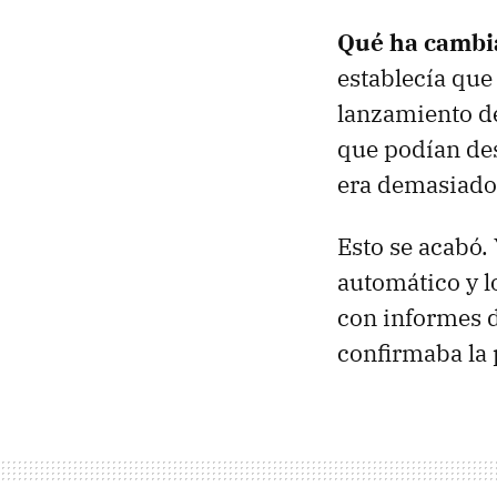
Qué ha cambi
establecía que
lanzamiento de
que podían des
era demasiado 
Esto se acabó.
automático y l
con informes d
confirmaba la 