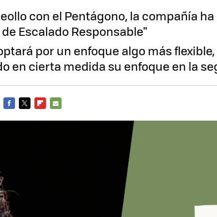
eollo con el Pentágono, la compañía ha
ca de Escalado Responsable"
optará por un enfoque algo más flexible,
do en cierta medida su enfoque en la s
FACEBOOK
TWITTER
FLIPBOARD
E-
MAIL