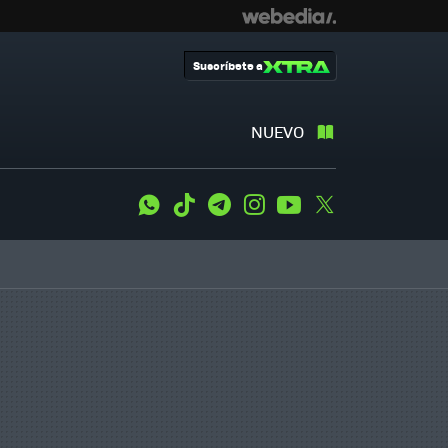
Suscríbete a
NUEVO
WhatsApp
Tiktok
Telegram
Instagram
Youtube
Twitter