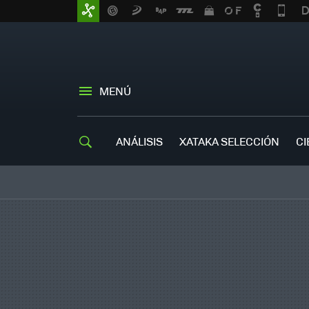
MENÚ
ANÁLISIS
XATAKA SELECCIÓN
CI