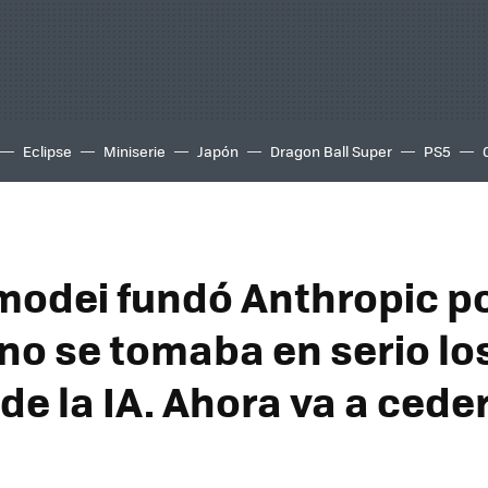
Eclipse
Miniserie
Japón
Dragon Ball Super
PS5
modei fundó Anthropic p
no se tomaba en serio lo
de la IA. Ahora va a cede