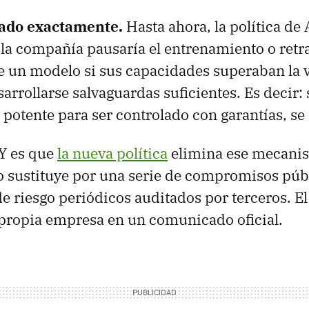
ado exactamente.
Hasta ahora, la política de
 la compañía pausaría el entrenamiento o retra
 un modelo si sus capacidades superaban la v
arrollarse salvaguardas suficientes. Es decir: 
potente para ser controlado con garantías, se
 Y es que
la nueva política
elimina ese mecanis
o sustituye por una serie de compromisos públ
e riesgo periódicos auditados por terceros. E
propia empresa en un comunicado oficial.