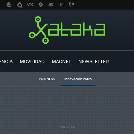
ENCIA
MOVILIDAD
MAGNET
NEWSLETTER
PARTNERS
Innovación Volvo