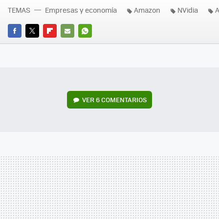
TEMAS
Empresas y economía
Amazon
NVidia
FACEBOOK
TWITTER
FLIPBOARD
E-
WHATSAPP
MAIL
VER
6 COMENTARIOS