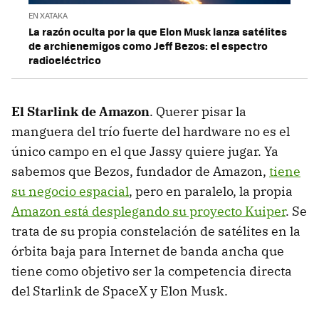
EN XATAKA
La razón oculta por la que Elon Musk lanza satélites
de archienemigos como Jeff Bezos: el espectro
radioeléctrico
El Starlink de Amazon
. Querer pisar la
manguera del trío fuerte del hardware no es el
único campo en el que Jassy quiere jugar. Ya
sabemos que Bezos, fundador de Amazon,
tiene
su negocio espacial
, pero en paralelo, la propia
Amazon está desplegando su proyecto Kuiper
. Se
trata de su propia constelación de satélites en la
órbita baja para Internet de banda ancha que
tiene como objetivo ser la competencia directa
del Starlink de SpaceX y Elon Musk.