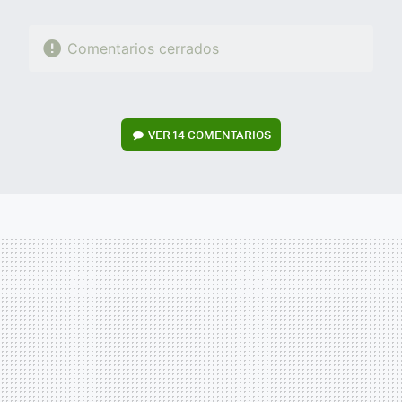
Comentarios cerrados
VER
14 COMENTARIOS