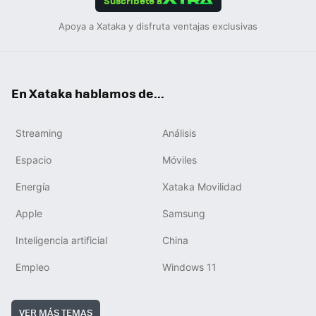
Suscríbete a
Apoya a Xataka y disfruta ventajas exclusivas
En Xataka hablamos de...
Streaming
Análisis
Espacio
Móviles
Energía
Xataka Movilidad
Apple
Samsung
Inteligencia artificial
China
Empleo
Windows 11
VER MÁS TEMAS