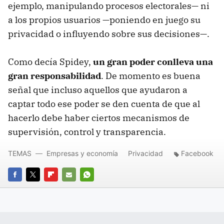
ejemplo, manipulando procesos electorales— ni
a los propios usuarios —poniendo en juego su
privacidad o influyendo sobre sus decisiones—.
Como decía Spidey,
un gran poder conlleva una
gran responsabilidad
. De momento es buena
señal que incluso aquellos que ayudaron a
captar todo ese poder se den cuenta de que al
hacerlo debe haber ciertos mecanismos de
supervisión, control y transparencia.
TEMAS
Empresas y economía
Privacidad
Facebook
FACEBOOK
TWITTER
FLIPBOARD
E-
WHATSAPP
MAIL