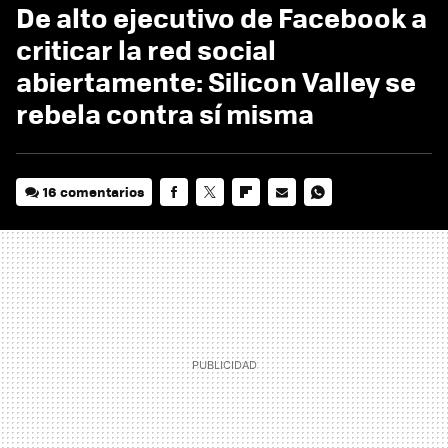
De alto ejecutivo de Facebook a
criticar la red social
abiertamente: Silicon Valley se
rebela contra sí misma
16 comentarios
FACEBOOK
TWITTER
FLIPBOARD
E-
WHATSAPP
MAIL