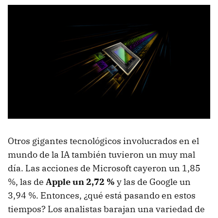
Otros gigantes tecnológicos involucrados en el
mundo de la IA también tuvieron un muy mal
día. Las acciones de Microsoft cayeron un 1,85
%, las de
Apple un 2,72 %
y las de Google un
3,94 %. Entonces, ¿qué está pasando en estos
tiempos? Los analistas barajan una variedad de