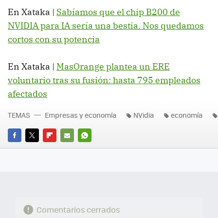
En Xataka |
Sabíamos que el chip B200 de
NVIDIA para IA sería una bestia. Nos quedamos
cortos con su potencia
En Xataka |
MasOrange plantea un ERE
voluntario tras su fusión: hasta 795 empleados
afectados
TEMAS
Empresas y economía
NVidia
economía
FACEBOOK
TWITTER
FLIPBOARD
E-
WHATSAPP
MAIL
Comentarios cerrados