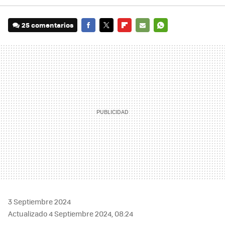
25 comentarios
FACEBOOK
TWITTER
FLIPBOARD
E-
WHATSAPP
MAIL
3 Septiembre 2024
Actualizado 4 Septiembre 2024, 08:24