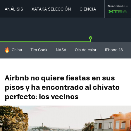
Suscríbete a
ANÁLISIS
XATAKA SELECCIÓN
CIENCIA
MOVILIDAD
HOY SE HABLA DE
China
Tim Cook
NASA
Ola de calor
iPhone 18
Airbnb no quiere fiestas en sus
pisos y ha encontrado al chivato
perfecto: los vecinos