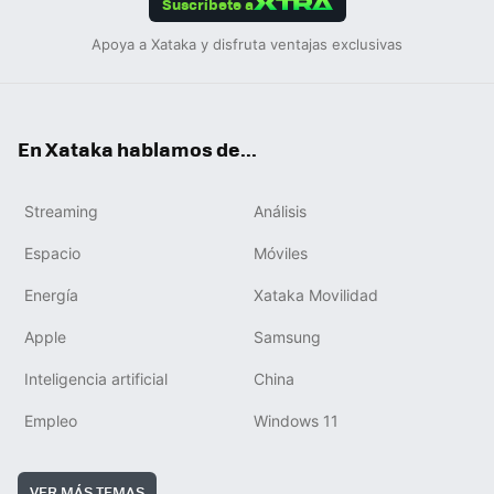
Suscríbete a
Apoya a Xataka y disfruta ventajas exclusivas
En Xataka hablamos de...
Streaming
Análisis
Espacio
Móviles
Energía
Xataka Movilidad
Apple
Samsung
Inteligencia artificial
China
Empleo
Windows 11
VER MÁS TEMAS