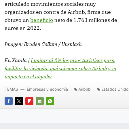
articulado movimientos sociales muy
organizados en contra de Airbnb, firma que
obtuvo un
beneficio
neto de 1.763 millones de
euros en 2022.
Imagen: Braden Collum / Unsplash
En Xatala |
Limitar al 2% los pisos turísticos para
facilitar la vivienda: qué sabemos sobre Airbnb y su
impacto en el alquiler
TEMAS
Empresas y economía
Airbnb
Estados Unido
FACEBOOK
TWITTER
FLIPBOARD
E-
WHATSAPP
MAIL