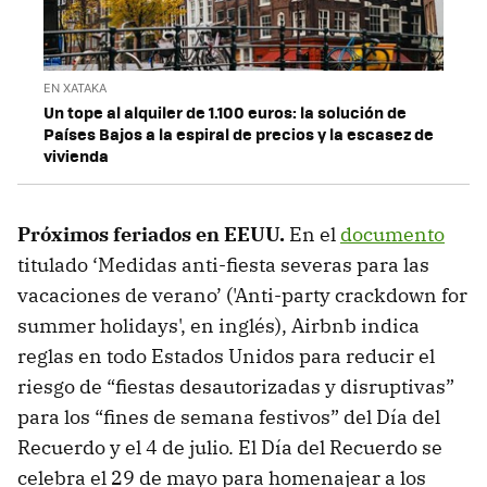
EN XATAKA
Un tope al alquiler de 1.100 euros: la solución de
Países Bajos a la espiral de precios y la escasez de
vivienda
Próximos feriados en EEUU.
En el
documento
titulado ‘Medidas anti-fiesta severas para las
vacaciones de verano’ ('Anti-party crackdown for
summer holidays', en inglés), Airbnb indica
reglas en todo Estados Unidos para reducir el
riesgo de “fiestas desautorizadas y disruptivas”
para los “fines de semana festivos” del Día del
Recuerdo y el 4 de julio. El Día del Recuerdo se
celebra el 29 de mayo para homenajear a los