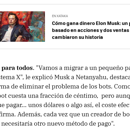
EN XATAKA
Cómo gana dinero Elon Musk: un 
basado en acciones y dos ventas
cambiaron su historia
 para todos
. "Vamos a migrar a un pequeño 
istema X", le explicó Musk a Netanyahu, destac
orma de eliminar el problema de los bots. Como
ot cuesta una fracción de céntimo, pero aunq
ue pagar... unos dólares o algo así, el coste efec
afirma. Además, cada vez que un creador de bo
, necesitaría otro nuevo método de pago".