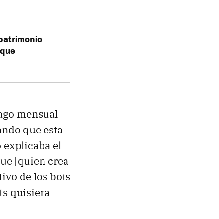
patrimonio
 que
pago mensual
ando que esta
 explicaba el
ue [quien crea
tivo de los bots
ts quisiera