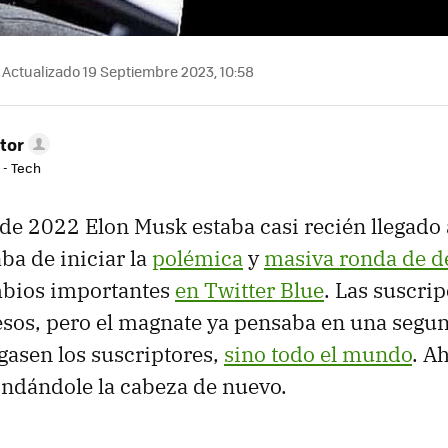
Actualizado 19 Septiembre 2023, 10:58
tor
 - Tech
e 2022 Elon Musk estaba casi recién llegado a
ba de iniciar la
polémica
y
masiva ronda de d
mbios importantes
en Twitter Blue
. Las suscri
resos, pero el magnate ya pensaba en una segu
gasen los suscriptores,
sino todo el mundo
. A
ondándole la cabeza de nuevo.