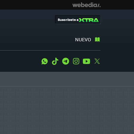
Suscríbete a
NUEVO
WhatsApp
Tiktok
Telegram
Instagram
Youtube
Twitter