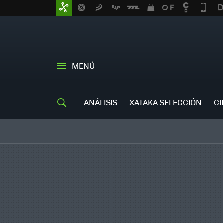
MENÚ
ANÁLISIS
XATAKA SELECCIÓN
CI