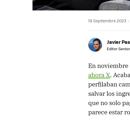
19 Septiembre 2023
Javier Pas
Editor Senior
En noviembre d
ahora X
. Acaba
perfilaban ca
salvar los ing
que no solo pa
parece estar r