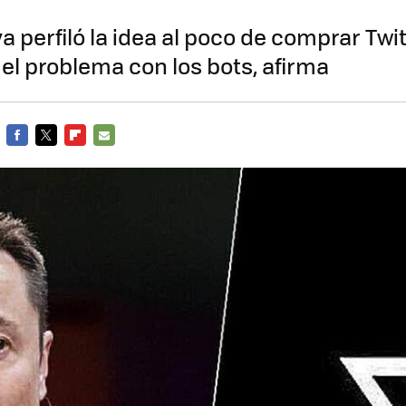
a perfiló la idea al poco de comprar Twit
 el problema con los bots, afirma
FACEBOOK
TWITTER
FLIPBOARD
E-
MAIL