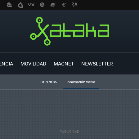
ENCIA
MOVILIDAD
MAGNET
NEWSLETTER
PARTNERS
Innovación Volvo