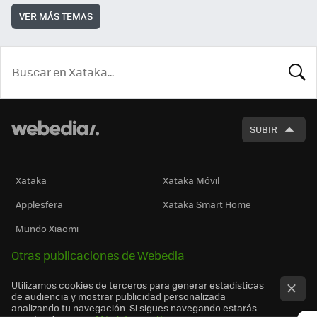
VER MÁS TEMAS
BUSCA
SUBIR
Xataka
Xataka Móvil
Applesfera
Xataka Smart Home
Mundo Xiaomi
Otras publicaciones de Webedia
Utilizamos cookies de terceros para generar estadísticas
de audiencia y mostrar publicidad personalizada
analizando tu navegación. Si sigues navegando estarás