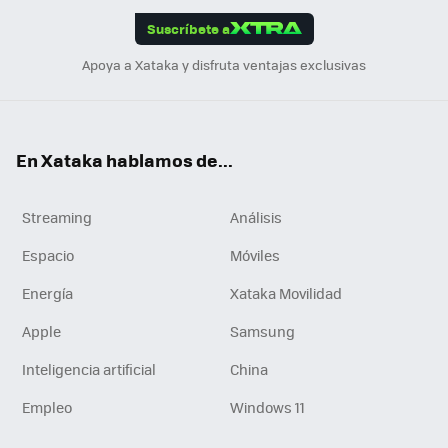
edI
ok
Suscríbete a
n
Apoya a Xataka y disfruta ventajas exclusivas
En Xataka hablamos de...
Streaming
Análisis
Espacio
Móviles
Energía
Xataka Movilidad
Apple
Samsung
Inteligencia artificial
China
Empleo
Windows 11