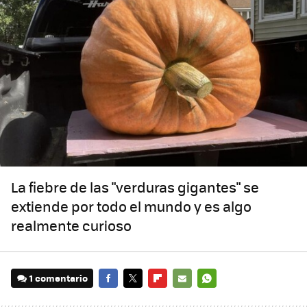
La fiebre de las "verduras gigantes" se
extiende por todo el mundo y es algo
realmente curioso
1 comentario
FACEBOOK
TWITTER
FLIPBOARD
E-
WHATSAPP