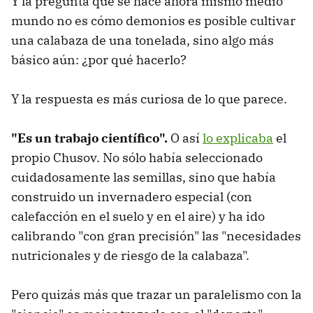
Y la pregunta que se hace ahora mismo medio
mundo no es cómo demonios es posible cultivar
una calabaza de una tonelada, sino algo más
básico aún: ¿por qué hacerlo?
Y la respuesta es más curiosa de lo que parece.
"Es un trabajo científico".
O así
lo explicaba
el
propio Chusov. No sólo había seleccionado
cuidadosamente las semillas, sino que había
construido un invernadero especial (con
calefacción en el suelo y en el aire) y ha ido
calibrando "con gran precisión" las "necesidades
nutricionales y de riesgo de la calabaza".
Pero quizás más que trazar un paralelismo con la