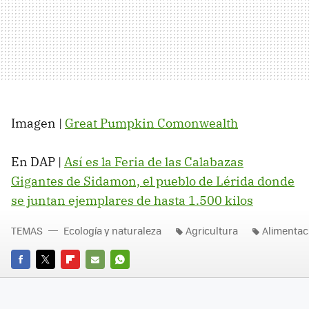
Imagen |
Great Pumpkin Comonwealth
En DAP |
Así es la Feria de las Calabazas
Gigantes de Sidamon, el pueblo de Lérida donde
se juntan ejemplares de hasta 1.500 kilos
TEMAS
Ecología y naturaleza
Agricultura
Alimentac
FACEBOOK
TWITTER
FLIPBOARD
E-
WHATSAPP
MAIL