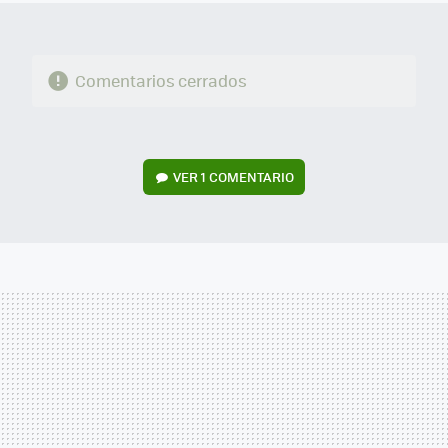
Comentarios cerrados
VER
1 COMENTARIO