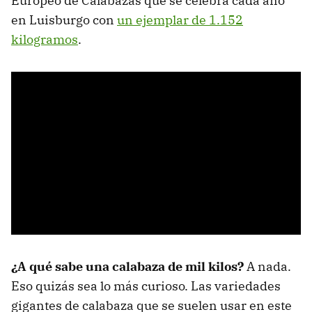
Europeo de Calabazas que se celebra cada año
en Luisburgo con
un ejemplar de 1.152
kilogramos
.
¿A qué sabe una calabaza de mil kilos?
A nada.
Eso quizás sea lo más curioso. Las variedades
gigantes de calabaza que se suelen usar en este