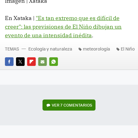
Imagen | Xataka
En Xataka |
"Es tan extremo que es difícil de
creer": las previsiones de El Niño dibujan un
evento de una intensidad inédita
.
TEMAS
Ecología y naturaleza
meteorología
El Niño
FACEBOOK
TWITTER
FLIPBOARD
E-
WHATSAPP
MAIL
VER
7 COMENTARIOS