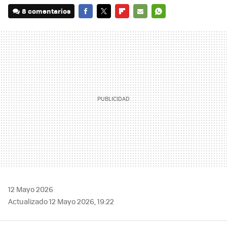
8 comentarios
FACEBOOK
TWITTER
FLIPBOARD
E-
WHATSAPP
MAIL
12 Mayo 2026
Actualizado 12 Mayo 2026, 19:22