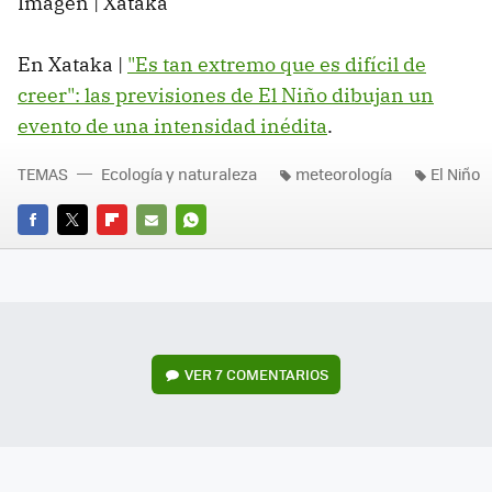
Imagen | Xataka
En Xataka |
"Es tan extremo que es difícil de
creer": las previsiones de El Niño dibujan un
evento de una intensidad inédita
.
TEMAS
Ecología y naturaleza
meteorología
El Niño
FACEBOOK
TWITTER
FLIPBOARD
E-
WHATSAPP
MAIL
VER
7 COMENTARIOS