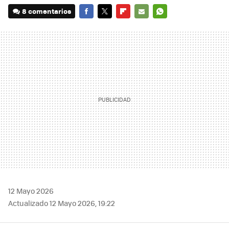
8 comentarios
FACEBOOK
TWITTER
FLIPBOARD
E-
WHATSAPP
MAIL
12 Mayo 2026
Actualizado 12 Mayo 2026, 19:22