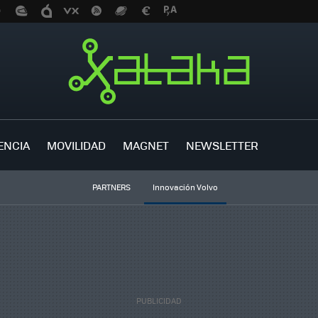
ENCIA
MOVILIDAD
MAGNET
NEWSLETTER
PARTNERS
Innovación Volvo