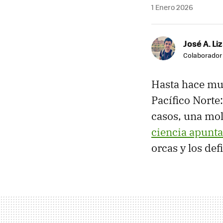
1 Enero 2026
José A. Li
Colaborador
Hasta hace muy
Pacífico Norte
casos, una mol
ciencia apunt
orcas y los de