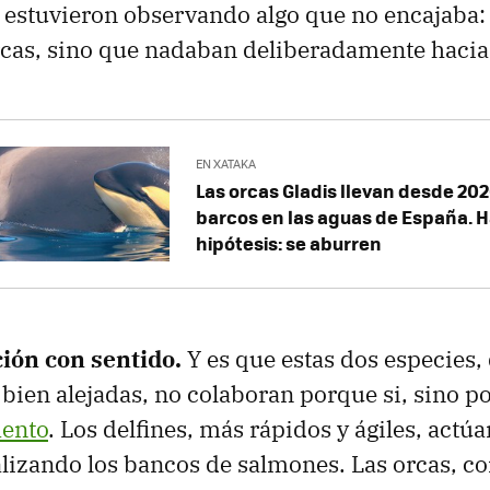
 estuvieron observando algo que no encajaba: 
rcas, sino que nadaban deliberadamente hacia 
EN XATAKA
Las orcas Gladis llevan desde 20
barcos en las aguas de España. 
hipótesis: se aburren
ión con sentido.
Y es que estas dos especies,
 bien alejadas, no colaboran porque si, sino p
mento
. Los delfines, más rápidos y ágiles, act
alizando los bancos de salmones. Las orcas, co