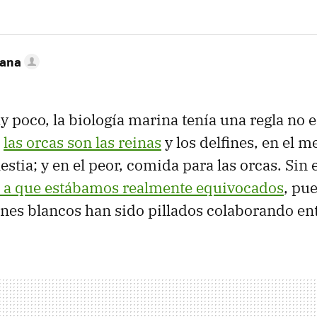
zana
 poco, la biología marina tenía una regla no e
:
las orcas son las reinas
y los delfines, en el m
estia; y en el peor, comida para las orcas. Si
a a que estábamos realmente equivocados
, pu
fines blancos han sido pillados colaborando ent