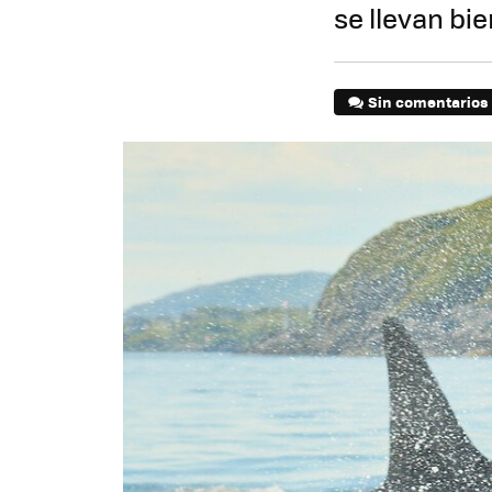
se llevan bie
Sin comentarios