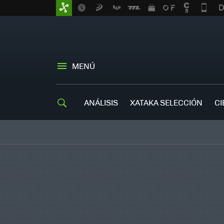
MENÚ
ANÁLISIS
XATAKA SELECCIÓN
CI