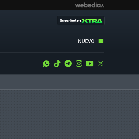
Suscríbete a
NUEVO
WhatsApp
Tiktok
Telegram
Instagram
Youtube
Twitter