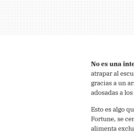
No es una int
atrapar al es
gracias a un a
adosadas a los
Esto es algo q
Fortune, se ce
alimenta exclu