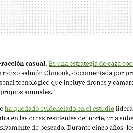
eracción casual
.
Es una estrategia de caza co
curridizo salmón Chinook, documentada por pr
rsenal tecnológico que incluye drones y cámar
 propios animales.
ue
ha quedado evidenciado en el estudio
lidera
ntra en las orcas residentes del norte, una sub
sivamente de pescado. Durante cinco años, lo