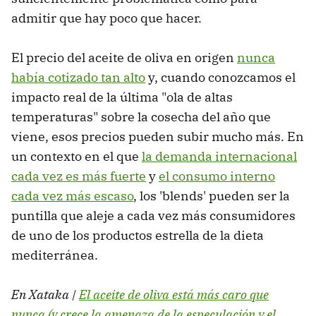
admitir que hay poco que hacer.
El precio del aceite de oliva en origen
nunca
había cotizado tan alto
y, cuando conozcamos el
impacto real de la última "ola de altas
temperaturas" sobre la cosecha del año que
viene, esos precios pueden subir mucho más. En
un contexto en el que
la demanda internacional
cada vez es más fuerte
y
el consumo interno
cada vez más escaso
, los 'blends' pueden ser la
puntilla que aleje a cada vez más consumidores
de uno de los productos estrella de la dieta
mediterránea.
En Xataka |
El aceite de oliva está más caro que
nunca (y crece la amenaza de la especulación y el