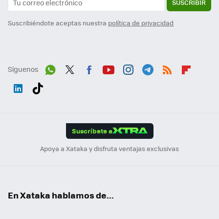
SUSCRIBIR
Suscribiéndote aceptas nuestra
política de privacidad
Síguenos
Wh
Twit
Fac
You
Inst
Tele
RSS
Flip
ats
ter
ebo
tub
agr
gra
boa
Link
Tikt
App
ok
e
am
m
rd
edI
ok
Suscríbete a
n
Apoya a Xataka y disfruta ventajas exclusivas
En Xataka hablamos de...