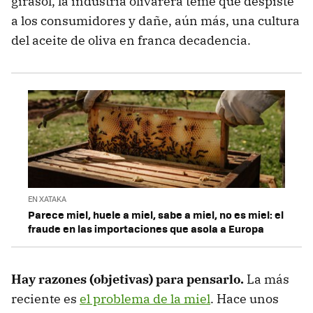
girasol, la industria olivarera teme que despiste
a los consumidores y dañe, aún más, una cultura
del aceite de oliva en franca decadencia.
EN XATAKA
Parece miel, huele a miel, sabe a miel, no es miel: el
fraude en las importaciones que asola a Europa
Hay razones (objetivas) para pensarlo.
La más
reciente es
el problema de la miel
. Hace unos