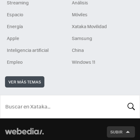
Streaming
Análisis
Espacio
Móviles
Energía
Xataka Movilidad
Apple
Samsung
Inteligencia artificial
China
Empleo
Windows 11
VER MÁS TEMAS
BUSCA
SUBIR