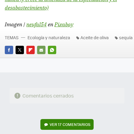
desabastecimiento)
Imagen |
neufal54
en
Pixabay
TEMAS
Ecología y naturaleza
Aceite de oliva
sequía
FACEBOOK
TWITTER
FLIPBOARD
E-
WHATSAPP
MAIL
Comentarios cerrados
VER
17 COMENTARIOS