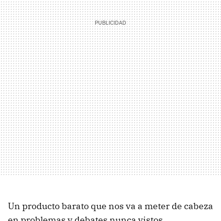
Un producto barato que nos va a meter de cabeza
en problemas y debates nunca vistos.