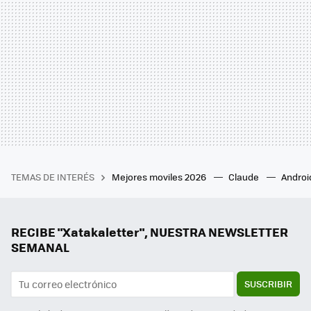
TEMAS DE INTERÉS
Mejores moviles 2026
Claude
Androi
RECIBE "Xatakaletter", NUESTRA NEWSLETTER
SEMANAL
SUSCRIBIR