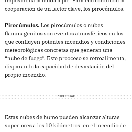
imposibilita la huida a pie. Para ello contó con la
cooperación de un factor clave, los pirocúmulos.
Pirocúmulos.
Los pirocúmulos o nubes
flammagenitus son eventos atmosféricos en los
que confluyen potentes incendios y condiciones
meteorológicas concretas que generan una
“nube de fuego”. Este prooceso se retroalimenta,
disparando la capacidad de devastación del
propio incendio.
Estas nubes de humo pueden alcanzar alturas
superiores a los 10 kilómetros: en el incendio de