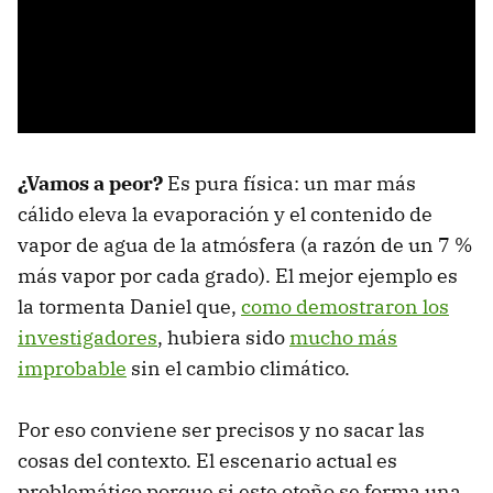
¿Vamos a peor?
Es pura física: un mar más
cálido eleva la evaporación y el contenido de
vapor de agua de la atmósfera (a razón de un 7 %
más vapor por cada grado). El mejor ejemplo es
la tormenta Daniel que,
como demostraron los
investigadores
, hubiera sido
mucho más
improbable
sin el cambio climático.
Por eso conviene ser precisos y no sacar las
cosas del contexto. El escenario actual es
problemático porque si este otoño se forma una