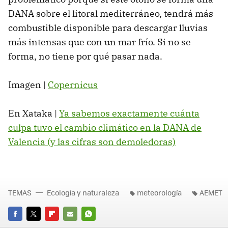
DANA sobre el litoral mediterráneo, tendrá más
combustible disponible para descargar lluvias
más intensas que con un mar frío. Si no se
forma, no tiene por qué pasar nada.
Imagen |
Copernicus
En Xataka |
Ya sabemos exactamente cuánta
culpa tuvo el cambio climático en la DANA de
Valencia (y las cifras son demoledoras)
TEMAS
Ecología y naturaleza
meteorología
AEMET
FACEBOOK
TWITTER
FLIPBOARD
E-
WHATSAPP