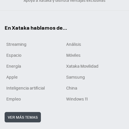
Apoya a Xataka y disfruta ventajas exclusivas
En Xataka hablamos de...
Streaming
Análisis
Espacio
Móviles
Energía
Xataka Movilidad
Apple
Samsung
Inteligencia artificial
China
Empleo
Windows 11
VER MÁS TEMAS