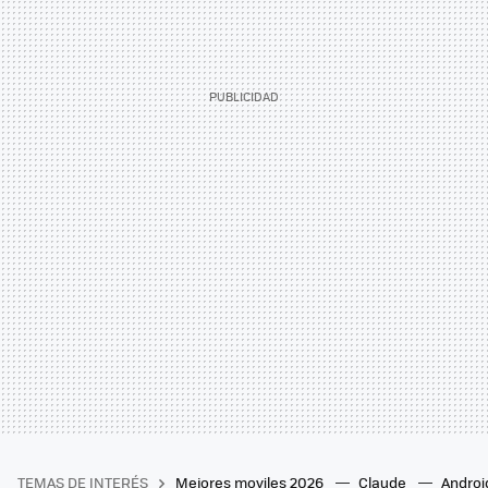
TEMAS DE INTERÉS
Mejores moviles 2026
Claude
Androi