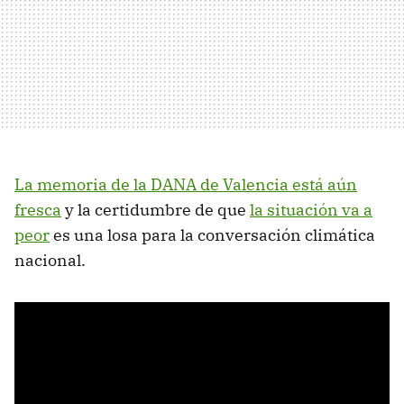
La memoria de la DANA de Valencia está aún
fresca
y la certidumbre de que
la situación va a
peor
es una losa para la conversación climática
nacional.