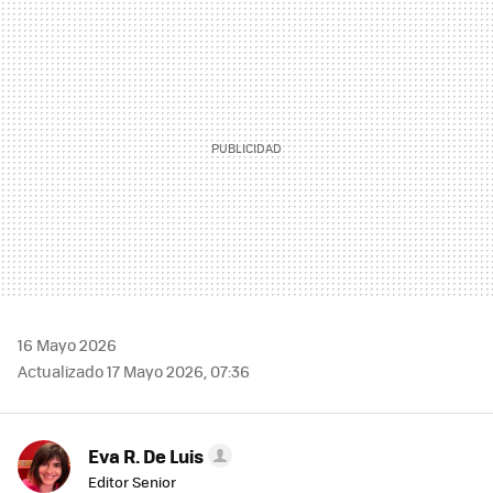
MAIL
16 Mayo 2026
Actualizado 17 Mayo 2026, 07:36
Eva R. De Luis
Editor Senior