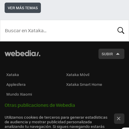
VER MÁS TEMAS
BUSCA
SUBIR
Xataka
Xataka Móvil
Applesfera
Xataka Smart Home
Mundo Xiaomi
Otras publicaciones de Webedia
Utilizamos cookies de terceros para generar estadísticas
de audiencia y mostrar publicidad personalizada
analizando tu navegación. Si sigues navegando estarás