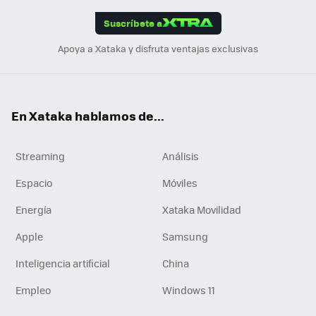
edI
ok
Suscríbete a
n
Apoya a Xataka y disfruta ventajas exclusivas
En Xataka hablamos de...
Streaming
Análisis
Espacio
Móviles
Energía
Xataka Movilidad
Apple
Samsung
Inteligencia artificial
China
Empleo
Windows 11