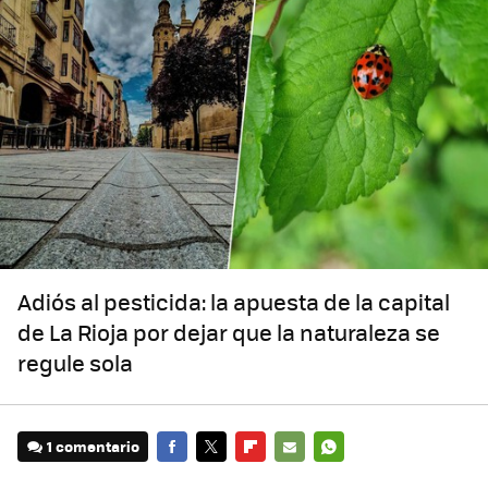
Adiós al pesticida: la apuesta de la capital
de La Rioja por dejar que la naturaleza se
regule sola
1 comentario
FACEBOOK
TWITTER
FLIPBOARD
E-
WHATSAPP