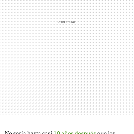
No sería hasta casi
10 años después
que los