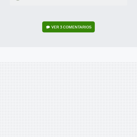
VER
3 COMENTARIOS