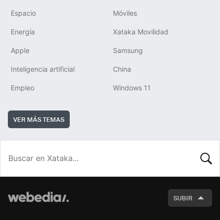
Espacio
Móviles
Energía
Xataka Movilidad
Apple
Samsung
Inteligencia artificial
China
Empleo
Windows 11
VER MÁS TEMAS
BUSCA
SUBIR