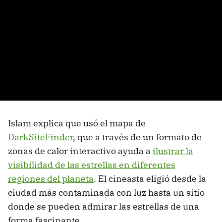
Islam explica que usó el mapa de
DarkSiteFinder
, que a través de un formato de
zonas de calor interactivo ayuda a
ilustrar la
visibilidad de las estrellas en diferentes
regiones del planeta
. El cineasta eligió desde la
ciudad más contaminada con luz hasta un sitio
donde se pueden admirar las estrellas de una
forma fascinante.