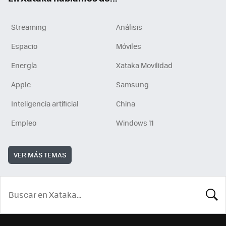
Streaming
Análisis
Espacio
Móviles
Energía
Xataka Movilidad
Apple
Samsung
Inteligencia artificial
China
Empleo
Windows 11
VER MÁS TEMAS
BUSCA