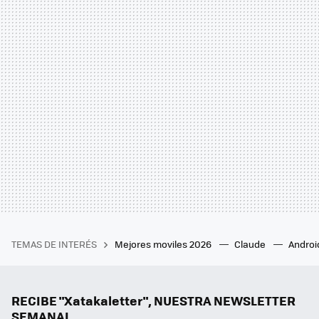
TEMAS DE INTERÉS
Mejores moviles 2026
Claude
Androi
RECIBE "Xatakaletter", NUESTRA NEWSLETTER
SEMANAL