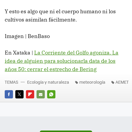
Y esto es algo que ni el cuerpo humano ni los
cultivos asimilan fácilmente.
Imagen | BenBaso
En Xataka |
La Corriente del Golfo agoniza. La
idea de alguien para solucionarla data de los
años 50: cerrar el estrecho de Bering
TEMAS
Ecología y naturaleza
meteorología
AEMET
FACEBOOK
TWITTER
FLIPBOARD
E-
WHATSAPP
MAIL