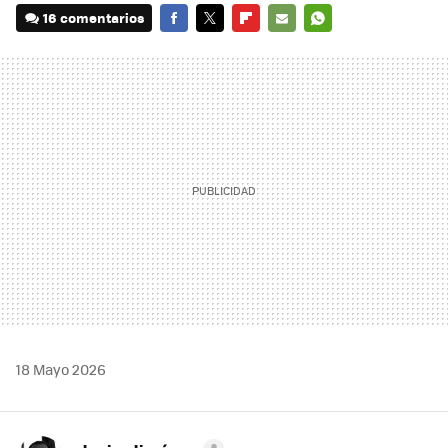
16 comentarios
FACEBOOK
TWITTER
FLIPBOARD
E-
WHATSAPP
MAIL
18 Mayo 2026