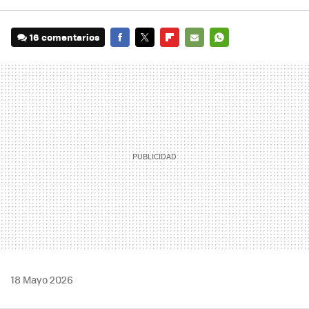
16 comentarios
FACEBOOK
TWITTER
FLIPBOARD
E-
WHATSAPP
MAIL
18 Mayo 2026