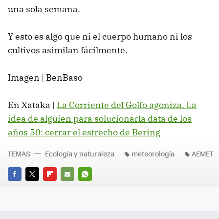
una sola semana.
Y esto es algo que ni el cuerpo humano ni los
cultivos asimilan fácilmente.
Imagen | BenBaso
En Xataka |
La Corriente del Golfo agoniza. La
idea de alguien para solucionarla data de los
años 50: cerrar el estrecho de Bering
TEMAS
Ecología y naturaleza
meteorología
AEMET
FACEBOOK
TWITTER
FLIPBOARD
E-
WHATSAPP
MAIL