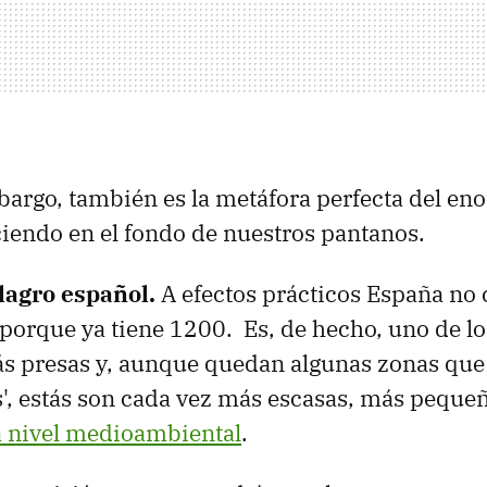
mbargo, también es la metáfora perfecta del e
ciendo en el fondo de nuestros pantanos.
ilagro español.
A efectos prácticos España no
porque ya tiene 1200. Es, de hecho, uno de lo
 presas y, aunque quedan algunas zonas que 
', estás son cada vez más escasas, más peque
a nivel medioambiental
.