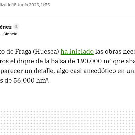
izado 18 Junio 2026, 11:35
ménez
 - Ciencia
to de Fraga (Huesca)
ha iniciado
las obras nec
ros el dique de la balsa de 190.000 m³ que aba
parecer un detalle, algo casi anecdótico en u
s de 56.000 hm³.