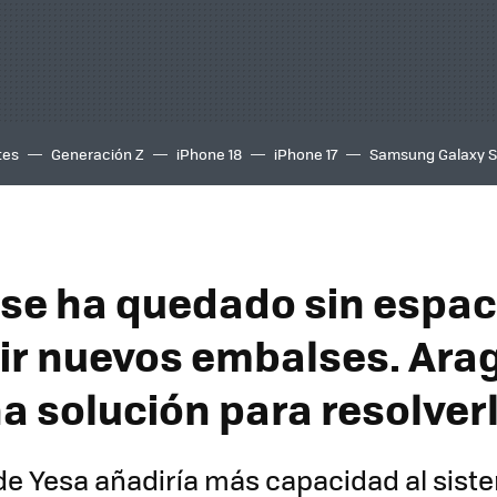
tes
Generación Z
iPhone 18
iPhone 17
Samsung Galaxy 
se ha quedado sin espac
ir nuevos embalses. Ara
na solución para resolver
 de Yesa añadiría más capacidad al sis