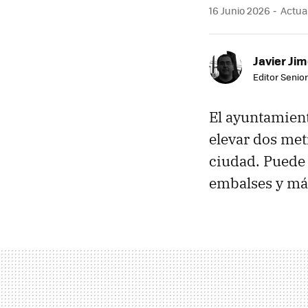
16 Junio 2026
Actual
Javier Ji
Editor Senior
El ayuntamien
elevar dos met
ciudad. Puede 
embalses y má