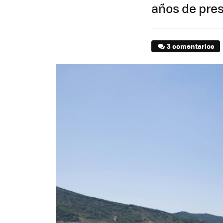
años de pres
3 comentarios