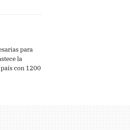
esarias para
stece la
n país con 1200