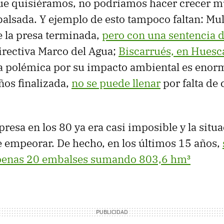
que quisiéramos, no podríamos hacer crecer 
lsada. Y ejemplo de esto tampoco faltan: Mul
e la presa terminada,
pero con una sentencia 
irectiva Marco del Agua;
Biscarrués, en Huesca
la polémica por su impacto ambiental es enor
ños finalizada,
no se puede llenar
por falta de
presa en los 80 ya era casi imposible y la situ
 empeorar. De hecho, en los últimos 15 años,
penas 20 embalses sumando 803,6 hm³