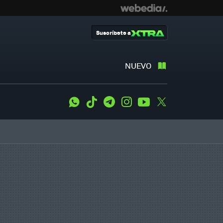
Suscríbete a
NUEVO
WhatsApp
Tiktok
Telegram
Instagram
Youtube
Twitter