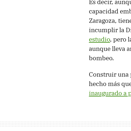
Es decir, aun
capacidad emba
Zaragoza, tien
incumplir la D
estudio
, pero 
aunque lleva a
bombeo.
Construir una 
hecho más que
inaugurado a 