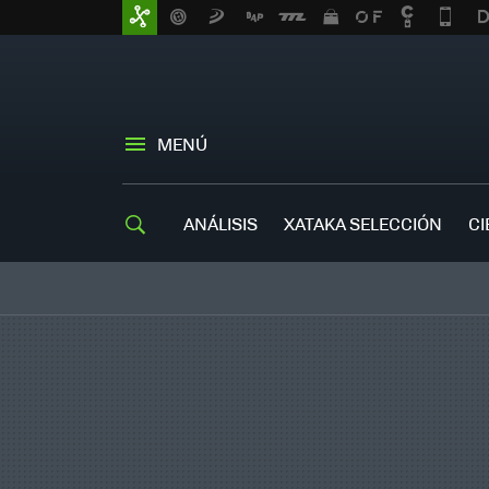
MENÚ
ANÁLISIS
XATAKA SELECCIÓN
CI