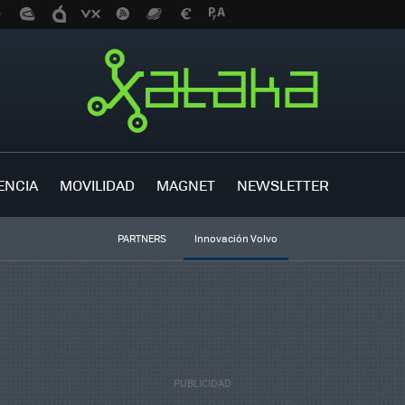
ENCIA
MOVILIDAD
MAGNET
NEWSLETTER
PARTNERS
Innovación Volvo