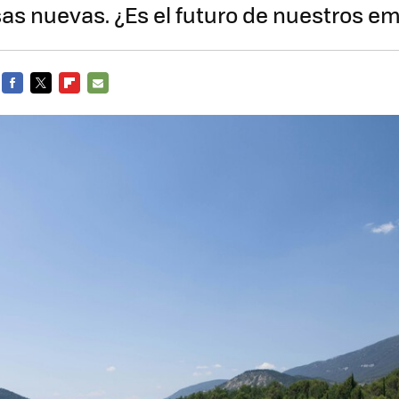
as nuevas. ¿Es el futuro de nuestros e
FACEBOOK
TWITTER
FLIPBOARD
E-
MAIL