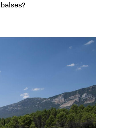
mbalses?