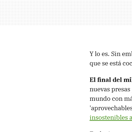
Y lo es. Sin e
que se está co
El final del m
nuevas presas 
mundo con más
'aprovechables
insostenibles 