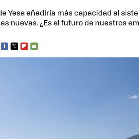
 de Yesa añadiría más capacidad al sis
as nuevas. ¿Es el futuro de nuestros e
FACEBOOK
TWITTER
FLIPBOARD
E-
MAIL