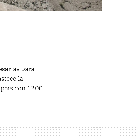
esarias para
stece la
n país con 1200