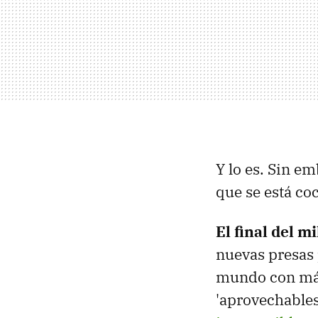
Y lo es. Sin e
que se está co
El final del m
nuevas presas 
mundo con más
'aprovechables