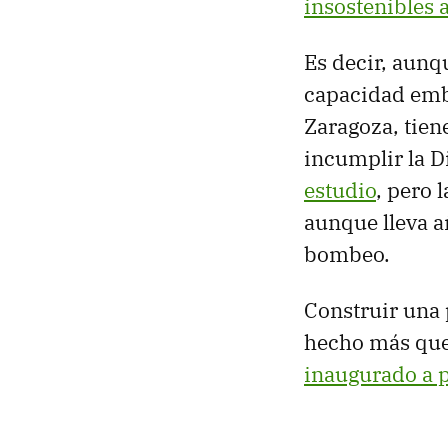
insostenibles 
Es decir, aun
capacidad emba
Zaragoza, tien
incumplir la D
estudio
, pero 
aunque lleva a
bombeo.
Construir una 
hecho más que
inaugurado a 