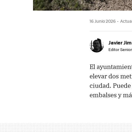
16 Junio 2026
Actual
Javier Ji
Editor Senior
El ayuntamien
elevar dos met
ciudad. Puede 
embalses y má