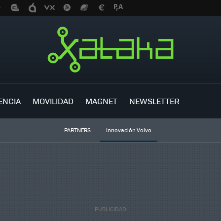
ENCIA
MOVILIDAD
MAGNET
NEWSLETTER
PARTNERS
Innovación Volvo