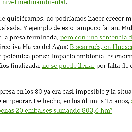
a nivel medioambiental
.
que quisiéramos, no podríamos hacer crecer 
lsada. Y ejemplo de esto tampoco faltan: Mul
e la presa terminada,
pero con una sentencia 
irectiva Marco del Agua;
Biscarrués, en Huesca
la polémica por su impacto ambiental es enor
ños finalizada,
no se puede llenar
por falta de
presa en los 80 ya era casi imposible y la situ
 empeorar. De hecho, en los últimos 15 años,
penas 20 embalses sumando 803,6 hm³