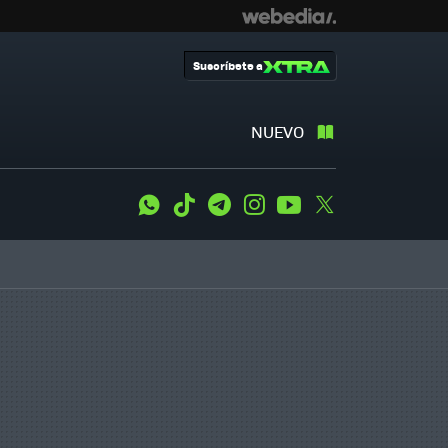
Suscríbete a
NUEVO
WhatsApp
Tiktok
Telegram
Instagram
Youtube
Twitter