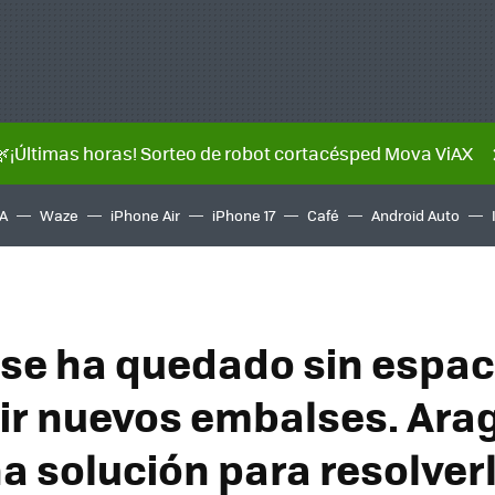
🌿¡Últimas horas! Sorteo de robot cortacésped Mova ViAX
A
Waze
iPhone Air
iPhone 17
Café
Android Auto
se ha quedado sin espac
ir nuevos embalses. Ara
na solución para resolver