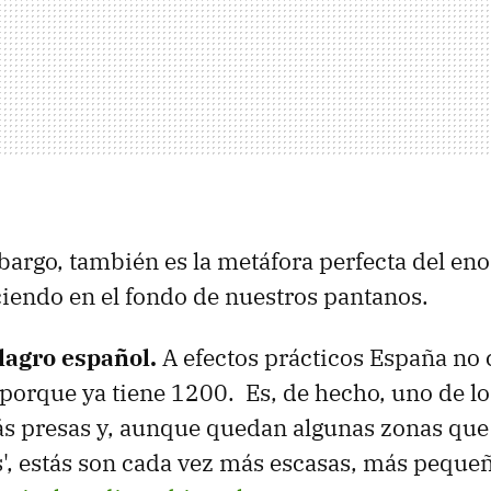
mbargo, también es la metáfora perfecta del e
ciendo en el fondo de nuestros pantanos.
ilagro español.
A efectos prácticos España no
porque ya tiene 1200. Es, de hecho, uno de lo
 presas y, aunque quedan algunas zonas que 
', estás son cada vez más escasas, más peque