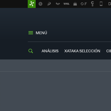
MENÚ
ANÁLISIS
XATAKA SELECCIÓN
CI