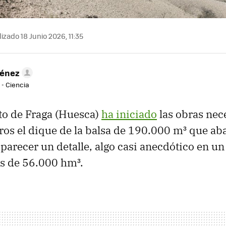
izado 18 Junio 2026, 11:35
ménez
 - Ciencia
to de Fraga (Huesca)
ha iniciado
las obras nec
ros el dique de la balsa de 190.000 m³ que aba
parecer un detalle, algo casi anecdótico en u
s de 56.000 hm³.