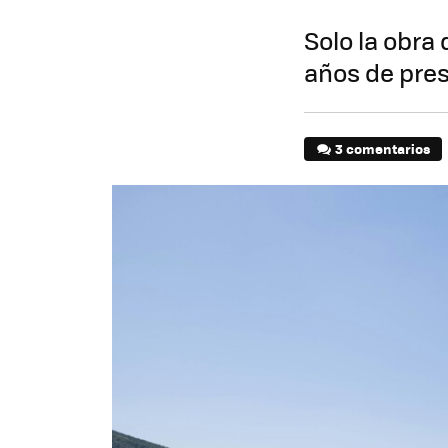
Solo la obra
años de pres
3 comentarios