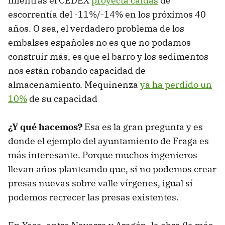
mientras el CEDEX
proyecta caídas
de
escorrentía del -11%/-14% en los próximos 40
años. O sea, el verdadero problema de los
embalses españoles no es que no podamos
construir más, es que el barro y los sedimentos
nos están robando capacidad de
almacenamiento. Mequinenza
ya ha perdido un
10%
de su capacidad
¿Y qué hacemos?
Esa es la gran pregunta y es
donde el ejemplo del ayuntamiento de Fraga es
más interesante. Porque muchos ingenieros
llevan años planteando que, si no podemos crear
presas nuevas sobre valle vírgenes, igual sí
podemos recrecer las presas existentes.