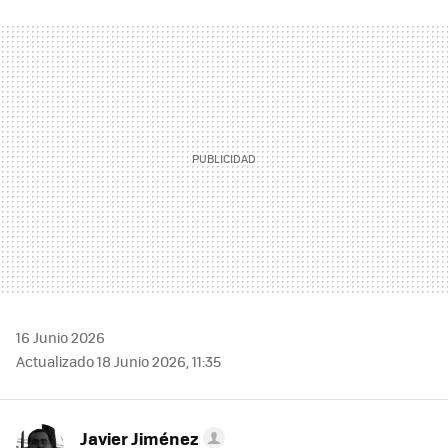
FACEBOOK
TWITTER
FLIPBOARD
E-
WHATSAPP
MAIL
16 Junio 2026
Actualizado 18 Junio 2026, 11:35
Javier Jiménez