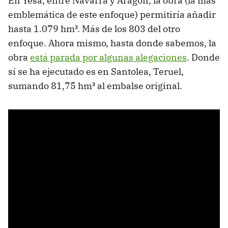
En Yesa, entre Navarra y Aragón, la obra (la más
emblemática de este enfoque) permitiría añadir
hasta 1.079 hm³. Más de los 803 del otro
enfoque. Ahora mismo, hasta donde sabemos, la
obra
está parada por algunas alegaciones
. Donde
sí se ha ejecutado es en Santolea, Teruel,
sumando 81,75 hm³ al embalse original.