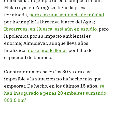
embalsada. Y ejemplo de esto tampoco faltan:
Mularroya, en Zaragoza, tiene la presa
terminada,
pero con una sentencia de nulidad
por incumplir la Directiva Marco del Agua;
Biscarrués, en Huesca, está aún en estudio
, pero
la polémica por su impacto ambiental es
enorme; Almudévar, aunque lleva años
finalizada,
no se puede llenar
por falta de
capacidad de bombeo.
Construir una presa en los 80 ya era casi
imposible y la situación no ha hecho más que
empeorar. De hecho, en los últimos 15 años,
se
han inaugurado a penas 20 embalses sumando
803,6 hm³