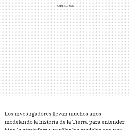
Los investigadores llevan muchos años
modelando la historia de la Tierra para entender
bien la atmósfera y perfilar los modelos que nos