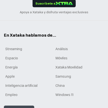
Suscríbete a
n
Apoya a Xataka y disfruta ventajas exclusivas
En Xataka hablamos de...
Streaming
Análisis
Espacio
Móviles
Energía
Xataka Movilidad
Apple
Samsung
Inteligencia artificial
China
Empleo
Windows 11