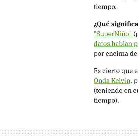
tiempo.
¿Qué significa
"SuperNiño"
(
datos hablan p
por encima de
Es cierto que e
Onda Kelvin
, 
(teniendo en c
tiempo).