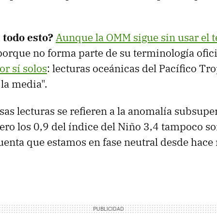
 todo esto?
Aunque la OMM sigue sin usar el 
porque no forma parte de su terminología ofici
or sí solos
: lecturas oceánicas del Pacífico Tr
 la media".
sas lecturas se refieren a la anomalía subsuperf
pero los 0,9 del índice del Niño 3,4 tampoco s
uenta que estamos en fase neutral desde hac