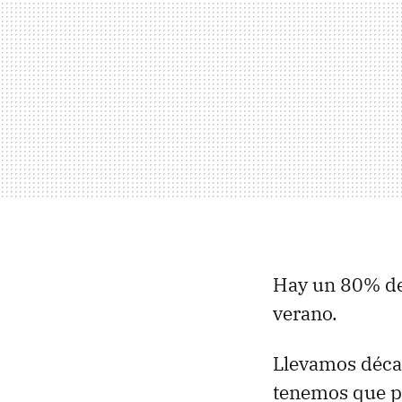
Hay un 80% de 
verano.
Llevamos décad
tenemos que pr