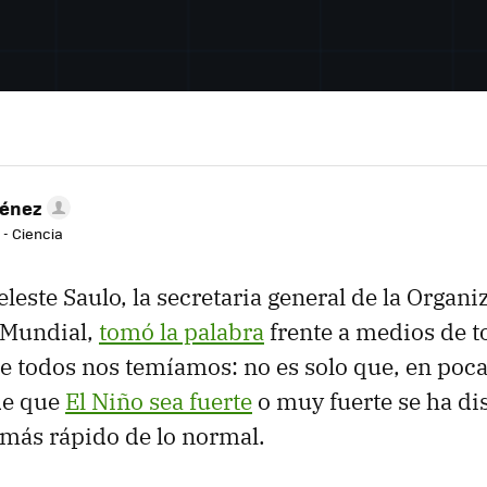
ménez
 - Ciencia
eleste Saulo, la secretaria general de la Organ
 Mundial,
tomó la palabra
frente a medios de 
e todos nos temíamos: no es solo que, en poca
de que
El Niño sea fuerte
o muy fuerte se ha di
más rápido de lo normal.