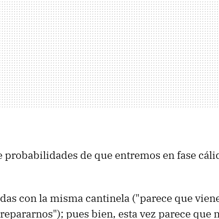
probabilidades de que entremos en fase cálid
as con la misma cantinela ("parece que viene
epararnos"); pues bien, esta vez parece que n