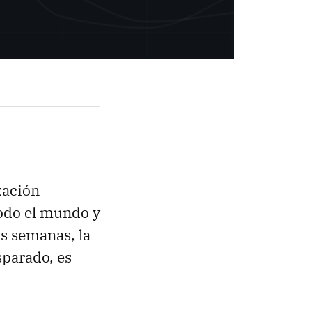
ización
todo el mundo y
s semanas, la
sparado, es