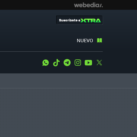
Suscríbete a
NUEVO
WhatsApp
Tiktok
Telegram
Instagram
Youtube
Twitter