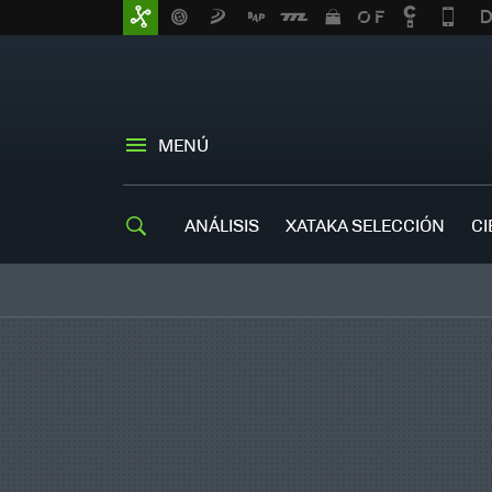
MENÚ
ANÁLISIS
XATAKA SELECCIÓN
CI