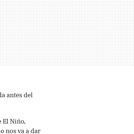
a antes del
 El Niño,
o nos va a dar