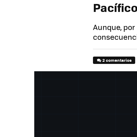
Pacífico
Aunque, por 
consecuenci
2 comentarios