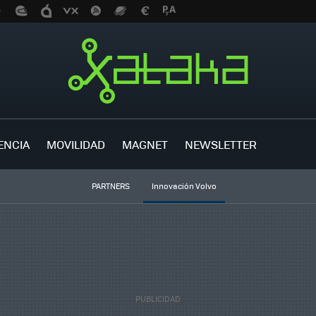
ENCIA
MOVILIDAD
MAGNET
NEWSLETTER
PARTNERS
Innovación Volvo