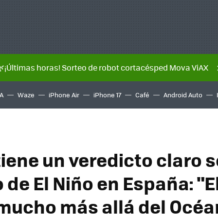
🌿¡Últimas horas! Sorteo de robot cortacésped Mova ViAX
A
Waze
iPhone Air
iPhone 17
Café
Android Auto
iene un veredicto claro s
 de El Niño en España: "E
 mucho más allá del Océ