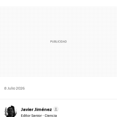
FACEBOOK
TWITTER
FLIPBOARD
E-
WHATSAPP
MAIL
8 Julio 2026
Javier Jiménez
Editor Senior - Ciencia