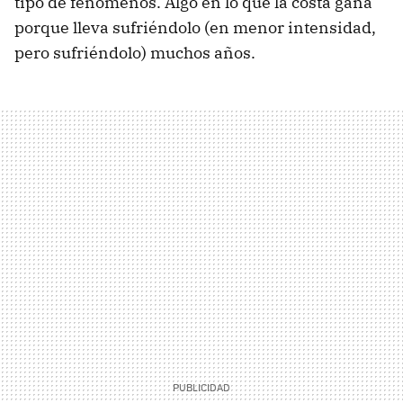
tipo de fenómenos. Algo en lo que la costa gana
porque lleva sufriéndolo (en menor intensidad,
pero sufriéndolo) muchos años.