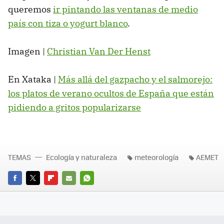
queremos
ir pintando las ventanas de medio
país con tiza o yogurt blanco
.
Imagen |
Christian Van Der Henst
En Xataka |
Más allá del gazpacho y el salmorejo:
los platos de verano ocultos de España que están
pidiendo a gritos popularizarse
TEMAS
Ecología y naturaleza
meteorología
AEMET
FACEBOOK
TWITTER
FLIPBOARD
E-
WHATSAPP
MAIL