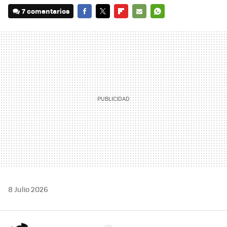
7 comentarios
FACEBOOK
TWITTER
FLIPBOARD
E-
WHATSAPP
MAIL
8 Julio 2026