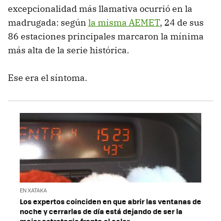
excepcionalidad más llamativa ocurrió en la
madrugada: según
la misma AEMET
, 24 de sus
86 estaciones principales marcaron la mínima
más alta de la serie histórica.
Ese era el síntoma.
EN XATAKA
Los expertos coinciden en que abrir las ventanas de
noche y cerrarlas de día está dejando de ser la
mejor estrategia frente al calor