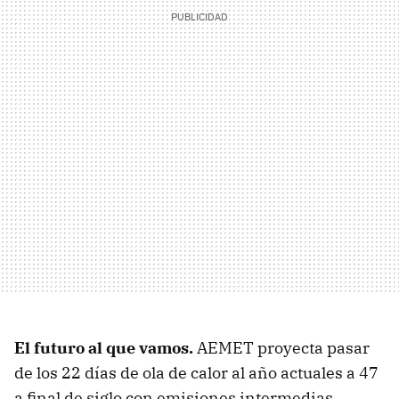
El futuro al que vamos.
AEMET proyecta pasar
de los 22 días de ola de calor al año actuales a 47
a final de siglo con emisiones intermedias.