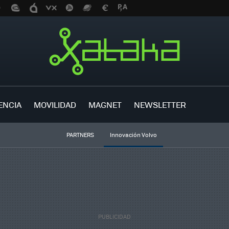
ENCIA
MOVILIDAD
MAGNET
NEWSLETTER
PARTNERS
Innovación Volvo