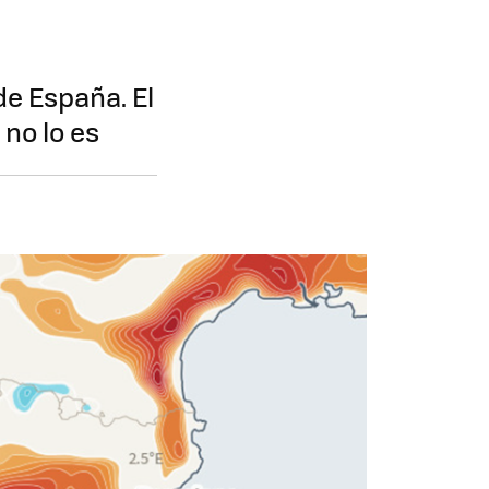
 de España. El
 no lo es