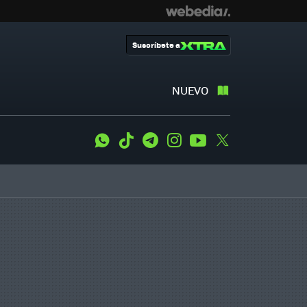
Suscríbete a
NUEVO
WhatsApp
Tiktok
Telegram
Instagram
Youtube
Twitter