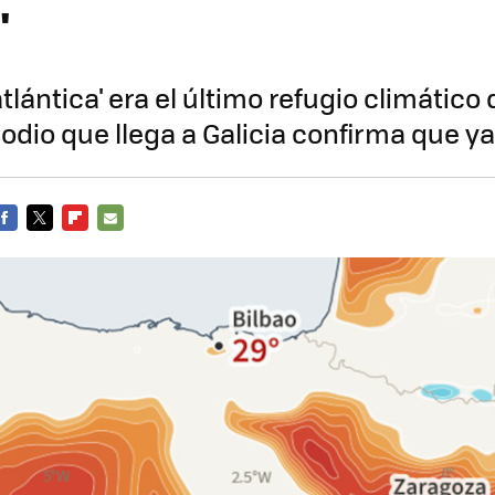
"
tlántica' era el último refugio climático
odio que llega a Galicia confirma que ya
FACEBOOK
TWITTER
FLIPBOARD
E-
MAIL