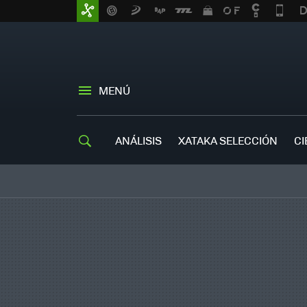
MENÚ
ANÁLISIS
XATAKA SELECCIÓN
CI