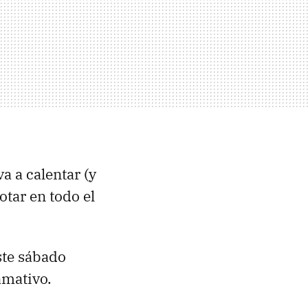
va a calentar (y
otar en todo el
ste sábado
lamativo.