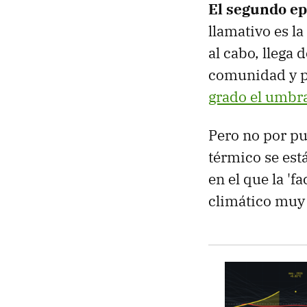
El segundo ep
llamativo es la
al cabo, llega
comunidad y p
grado el umbra
Pero no por pu
térmico se est
en el que la 'f
climático muy