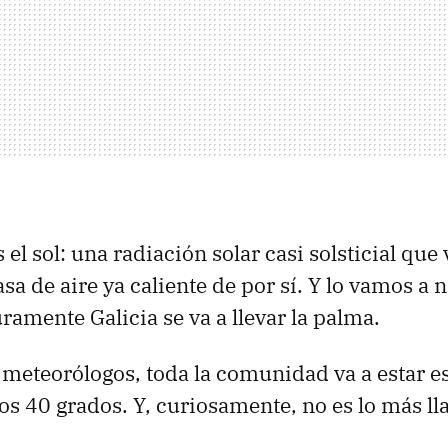
s el sol: una radiación solar casi solsticial que 
a de aire ya caliente de por sí. Y lo vamos a n
uramente Galicia se va a llevar la palma.
meteorólogos, toda la comunidad va a estar e
los 40 grados. Y, curiosamente, no es lo más l