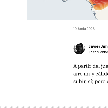
10 Junio 2026
Javier Ji
Editor Senior
A partir del ju
aire muy cálid
subir, sí; pero