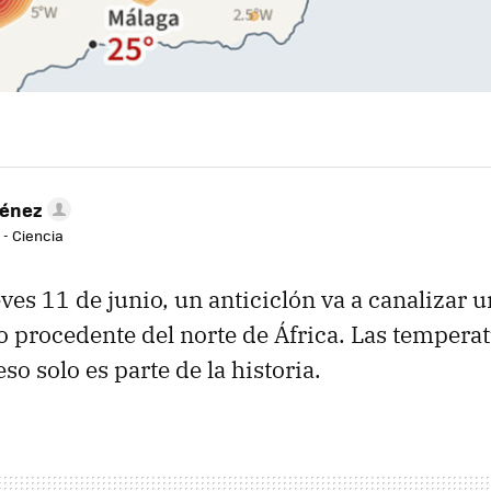
ménez
 - Ciencia
eves 11 de junio, un anticiclón va a canalizar
o procedente del norte de África. Las temperat
 eso solo es parte de la historia.