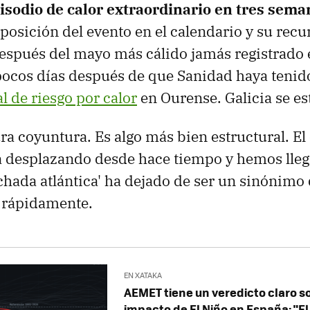
isodio de calor extraordinario en tres sema
 posición del evento en el calendario y su recur
 después del mayo más cálido jamás registrado 
ocos días después de que Sanidad haya teni
l de riesgo por calor
en Ourense. Galicia se es
ra coyuntura. Es algo más bien estructural. El
á desplazando desde hace tiempo y hemos lleg
achada atlántica' ha dejado de ser un sinónimo
 rápidamente.
EN XATAKA
AEMET tiene un veredicto claro s
impacto de El Niño en España: "El