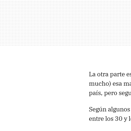
La otra parte e
mucho) esa mas
país, pero seg
Según algunos 
entre los 30 y 