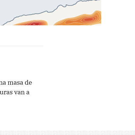
 una masa de
uras van a