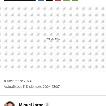
FACEBOOK
TWITTER
FLIPBOARD
E-
WHATSAPP
MAIL
11 Diciembre 2024
Actualizado 11 Diciembre 2024, 13:07
Miguel Jorge