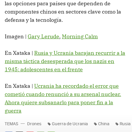
las opciones para países que dependen de
componentes chinos en sectores clave como la
defensa y la tecnología.
Imagen |
Gary Lerude
,
Morning Calm
En Xataka |
Rusia y Ucrania barajan recurrir a la
misma táctica desesperada que los nazis en
1945: adolescentes en el frente
En Xataka |
Ucrania ha recordado el error que
cometió cuando renunció a su arsenal nuclear.
Ahora quiere subsanarlo para poner fin a la
guerra
TEMAS
Drones
Guerra de Ucrania
China
Rusia