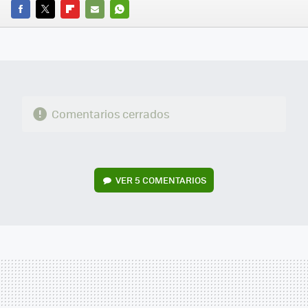
FACEBOOK
TWITTER
FLIPBOARD
E-
WHATSAPP
MAIL
Comentarios cerrados
VER
5 COMENTARIOS