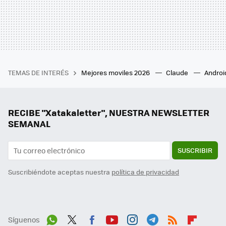
TEMAS DE INTERÉS
Mejores moviles 2026
Claude
Androi
RECIBE "Xatakaletter", NUESTRA NEWSLETTER
SEMANAL
SUSCRIBIR
Suscribiéndote aceptas nuestra
política de privacidad
Síguenos