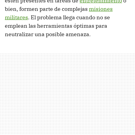
estén presentes en tareas de
entretenimiento
o
bien, formen parte de complejas
misiones
militares
. El problema llega cuando no se
emplean las herramientas óptimas para
neutralizar una posible amenaza.