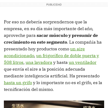
Por eso no debería sorprendernos que la
empresa, en su día más importante del año,
aproveche para
sacar músculo y presumir de
crecimiento en este segmento
. La compañía ha
presentado hoy productos como
un aire
acondicionado
,
un frigorífico de doble puerta y
508 litros
,
una lavadora
y hasta
un ventilador
que envía el aire a la posición adecuada
mediante inteligencia artificial. Ha presentado
hasta un grifo
y lo importante no es el grifo, es la
tecnificación del mismo.