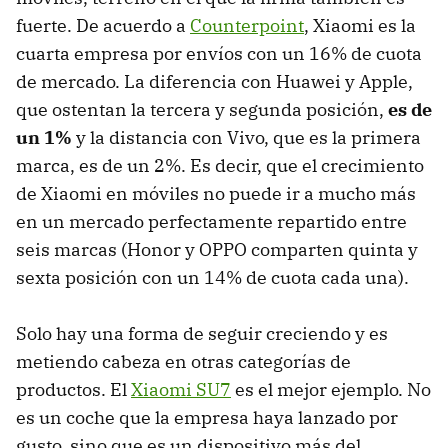
fuerte. De acuerdo a
Counterpoint
, Xiaomi es la
cuarta empresa por envíos con un 16% de cuota
de mercado. La diferencia con Huawei y Apple,
que ostentan la tercera y segunda posición,
es de
un 1%
y la distancia con Vivo, que es la primera
marca, es de un 2%. Es decir, que el crecimiento
de Xiaomi en móviles no puede ir a mucho más
en un mercado perfectamente repartido entre
seis marcas (Honor y OPPO comparten quinta y
sexta posición con un 14% de cuota cada una).
Solo hay una forma de seguir creciendo y es
metiendo cabeza en otras categorías de
productos. El
Xiaomi SU7
es el mejor ejemplo. No
es un coche que la empresa haya lanzado por
gusto, sino que es un dispositivo más del