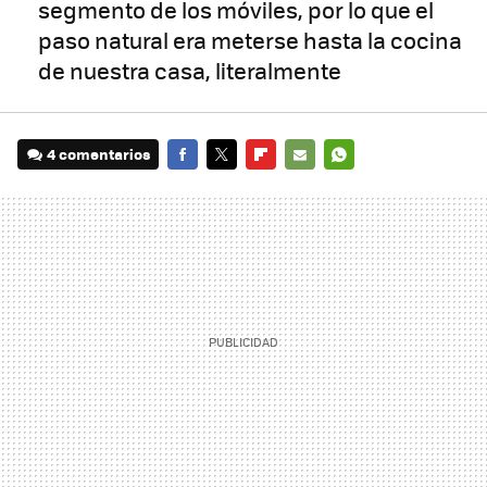
segmento de los móviles, por lo que el
paso natural era meterse hasta la cocina
de nuestra casa, literalmente
4 comentarios
FACEBOOK
TWITTER
FLIPBOARD
E-
WHATSAPP
MAIL