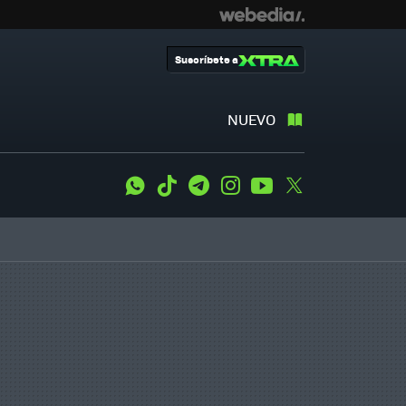
Suscríbete a
NUEVO
WhatsApp
Tiktok
Telegram
Instagram
Youtube
Twitter