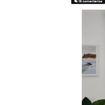
16 comentarios