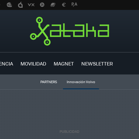
ENCIA
MOVILIDAD
MAGNET
NEWSLETTER
PARTNERS
Innovación Volvo