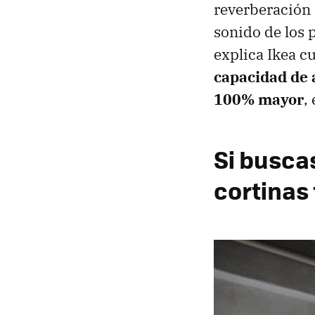
reverberación 
sonido de los 
explica Ikea 
capacidad de 
100% mayor
,
Si buscas
cortinas