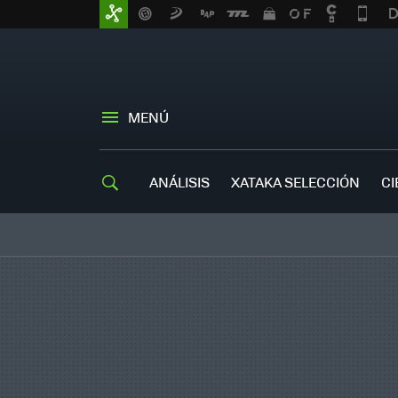
MENÚ
ANÁLISIS
XATAKA SELECCIÓN
CI