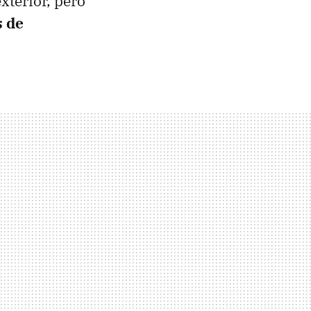
exterior, pero
s de