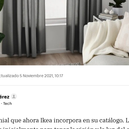
tualizado 5 Noviembre 2021, 10:17
érez
 - Tech
nial que ahora Ikea incorpora en su catálogo. L