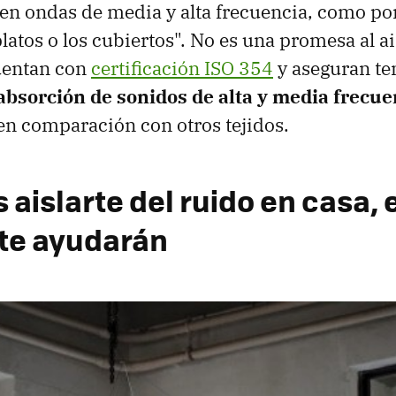
en ondas de media y alta frecuencia, como po
platos o los cubiertos". No es una promesa al a
cuentan con
certificación ISO 354
y aseguran te
absorción de sonidos de alta y media frecue
 en comparación con otros tejidos.
 aislarte del ruido en casa, 
 te ayudarán