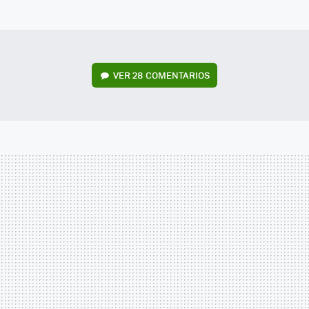
MAIL
VER
28 COMENTARIOS