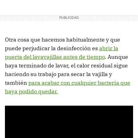
Otra cosa que hacemos habitualmente y que
puede perjudicar la desinfección es
abrir la
puerta del lavavajillas antes de tiempo
. Aunque
haya terminado de lavar, el calor residual sigue
haciendo su trabajo para secar la vajilla y
también
para acabar con cualquier bacteria que
haya podido quedar.