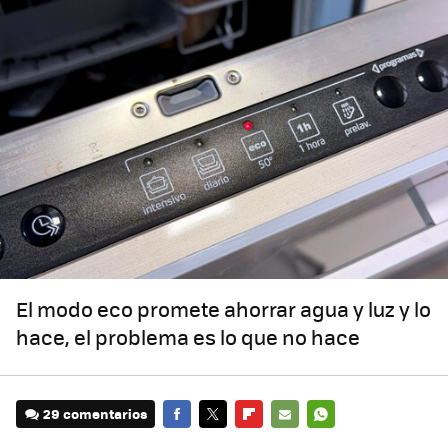
El modo eco promete ahorrar agua y luz y lo
hace, el problema es lo que no hace
29 comentarios
FACEBOOK
TWITTER
FLIPBOARD
E-
WHATSAPP