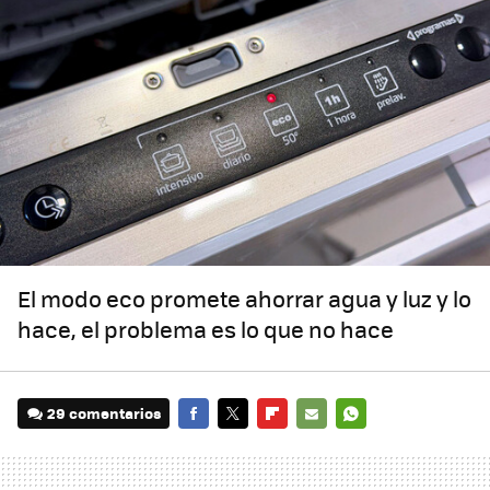
El modo eco promete ahorrar agua y luz y lo
hace, el problema es lo que no hace
29 comentarios
FACEBOOK
TWITTER
FLIPBOARD
E-
WHATSAPP
MAIL