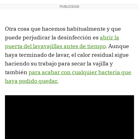
Otra cosa que hacemos habitualmente y que
puede perjudicar la desinfección es
abrir la
puerta del lavavajillas antes de tiempo
. Aunque
haya terminado de lavar, el calor residual sigue
haciendo su trabajo para secar la vajilla y
también
para acabar con cualquier bacteria que
haya podido quedar.