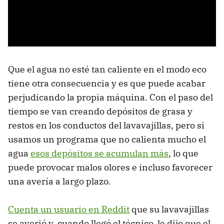
Que el agua no esté tan caliente en el modo eco
tiene otra consecuencia y es que puede acabar
perjudicando la propia máquina. Con el paso del
tiempo se van creando depósitos de grasa y
restos en los conductos del lavavajillas, pero si
usamos un programa que no calienta mucho el
agua
esos depósitos se acumulan más
, lo que
puede provocar malos olores e incluso favorecer
una avería a largo plazo.
Cuenta un usuario en Reddit
que su lavavajillas
se averió y, cuando llegó el técnico, le dijo que el